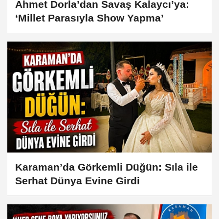
Ahmet Dorla’dan Savaş Kalaycı’ya:
‘Millet Parasıyla Show Yapma’
Karaman’da Görkemli Düğün: Sıla ile
Serhat Dünya Evine Girdi