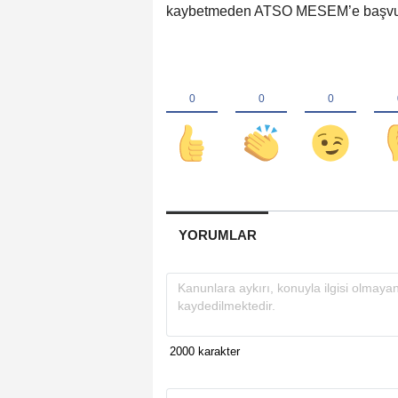
kaybetmeden ATSO MESEM’e başvurud
YORUMLAR