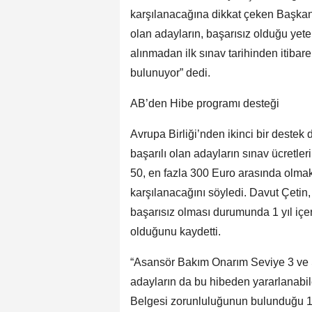
karşılanacağına dikkat çeken Başkan D
olan adayların, başarısız olduğu yeterli
alınmadan ilk sınav tarihinden itibare
bulunuyor” dedi.
AB’den Hibe programı desteği
Avrupa Birliği’nden ikinci bir destek
başarılı olan adayların sınav ücretler
50, en fazla 300 Euro arasında olmak
karşılanacağını söyledi. Davut Çetin
başarısız olması durumunda 1 yıl içe
olduğunu kaydetti.
“Asansör Bakım Onarım Seviye 3 ve S
adayların da bu hibeden yararlanabile
Belgesi zorunluluğunun bulunduğu 1