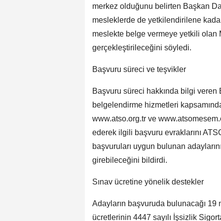
merkez olduğunu belirten Başkan Dav
mesleklerde de yetkilendirilene kada
meslekte belge vermeye yetkili olan
gerçekleştirileceğini söyledi.
Başvuru süreci ve teşvikler
Başvuru süreci hakkında bilgi vere
belgelendirme hizmetleri kapsamınd
www.atso.org.tr ve www.atsomesem.org
ederek ilgili başvuru evraklarını AT
başvuruları uygun bulunan adaylarının
girebileceğini bildirdi.
Sınav ücretine yönelik destekler
Adayların başvuruda bulunacağı 19 m
ücretlerinin 4447 sayılı İşsizlik Sigo