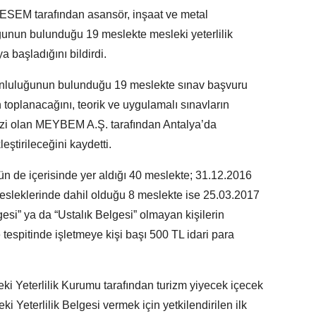
SEM tarafından asansör, inşaat ve metal
ğunun bulunduğu 19 meslekte mesleki yeterlilik
 başladığını bildirdi.
orunluluğunun bulunduğu 19 meslekte sınav başvuru
oplanacağını, teorik ve uygulamalı sınavların
ezi olan MEYBEM A.Ş. tarafından Antalya’da
tirileceğini kaydetti.
n de içerisinde yer aldığı 40 meslekte; 31.12.2016
i mesleklerinde dahil olduğu 8 meslekte ise 25.03.2017
elgesi” ya da “Ustalık Belgesi” olmayan kişilerin
e tespitinde işletmeye kişi başı 500 TL idari para
 Yeterlilik Kurumu tarafından turizm yiyecek içecek
 Yeterlilik Belgesi vermek için yetkilendirilen ilk