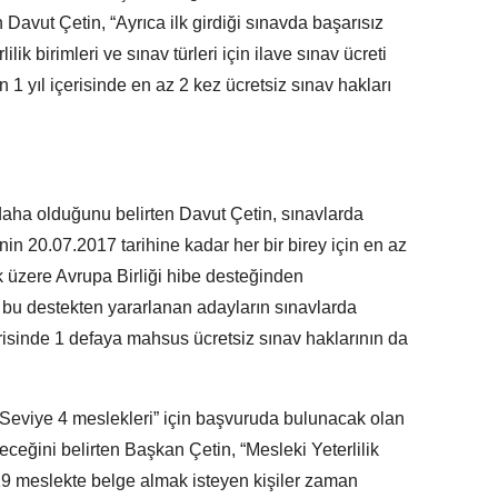
avut Çetin, “Ayrıca ilk girdiği sınavda başarısız
lik birimleri ve sınav türleri için ilave sınav ücreti
n 1 yıl içerisinde en az 2 kez ücretsiz sınav hakları
 daha olduğunu belirten Davut Çetin, sınavlarda
inin 20.07.2017 tarihine kadar her bir birey için en az
 üzere Avrupa Birliği hibe desteğinden
, bu destekten yararlanan adayların sınavlarda
risinde 1 defaya mahsus ücretsiz sınav haklarının da
eviye 4 meslekleri” için başvuruda bulunacak olan
ceğini belirten Başkan Çetin, “Mesleki Yeterlilik
9 meslekte belge almak isteyen kişiler zaman