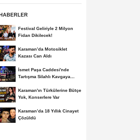
 HABERLER
Festival Geliriyle 2 Milyon
Fidan Dikilecek!
Karaman’da Motosiklet
Kazası Can Aldı
İsmet Paşa Caddesi'nde
Tartışma Silahlı Kavgaya
Dönüştü
Karaman'ın Türkülerine Bütçe
Yok, Konserlere Var
Karaman’da 18 Yıllık Cinayet
Çözüldü