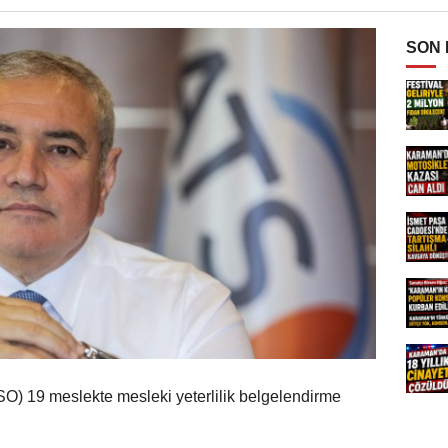
SON
SO) 19 meslekte mesleki yeterlilik belgelendirme