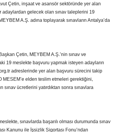
ut Çetin, inşaat ve asansör sektöründe yer alan
r adaylardan gelecek olan sınav taleplerini 19
 MEYBEM A.Ş. adına toplayarak sınavların Antalya’da
n Başkan Çetin, MEYBEM A.Ş.’nin sınav ve
aki 19 meslekte başvuru yapmak isteyen adayların
.tr adreslerinde yer alan başvuru sürecini takip
SO MESEM’e elden teslim etmeleri gerektiğini,
 sınav ücretlerini yatırdıktan sonra sınavlara
eslekte, sınavlarda başarılı olması durumunda sınav
rtası Kanunu ile İşsizlik Sigortası Fonu’ndan