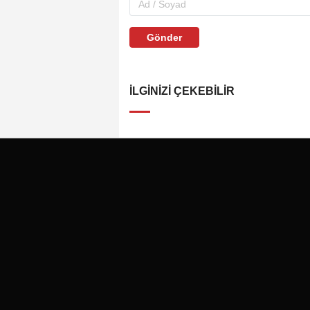
Gönder
İLGINIZI ÇEKEBILIR