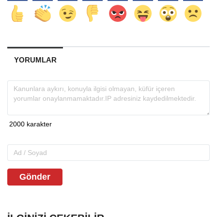
YORUMLAR
Gönder