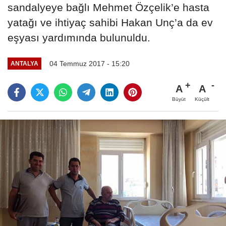
sandalyeye bağlı Mehmet Özçelik’e hasta
yatağı ve ihtiyaç sahibi Hakan Unç’a da ev
eşyası yardımında bulunuldu.
04 Temmuz 2017 - 15:20
ANTALYA
A
A
Büyüt
Küçült