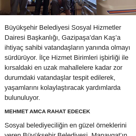
Büyükşehir Belediyesi Sosyal Hizmetler
Dairesi Başkanlığı, Gazipaşa’dan Kaş’a
ihtiyaç sahibi vatandaşların yanında olmayı
sürdürüyor. İlçe Hizmet Birimleri işbirliği ile
kırsaldaki en uzak mahallelere kadar zor
durumdaki vatandaşlar tespit edilerek,
yaşamlarını kolaylaştıracak yardımlarda
bulunuluyor.
MEHMET AMCA RAHAT EDECEK
Sosyal belediyeciliğin en güzel örneklerini
veren Büyükşehir Belediyesi, Manavgat’ın