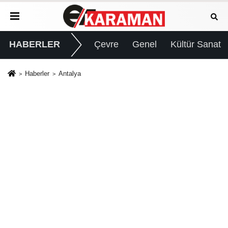
HABERLER
Çevre
Genel
Kültür Sanat
Haberler
Antalya