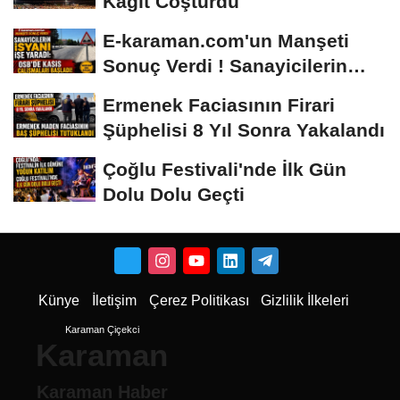
Kağıt Coşturdu
E-karaman.com'un Manşeti
Sonuç Verdi ! Sanayicilerin
İsyanı İşe...
Ermenek Faciasının Firari
Şüphelisi 8 Yıl Sonra Yakalandı
Çoğlu Festivali'nde İlk Gün
Dolu Dolu Geçti
Künye
İletişim
Çerez Politikası
Gizlilik İlkeleri
Karaman Çiçekci
Karaman
Karaman Haber