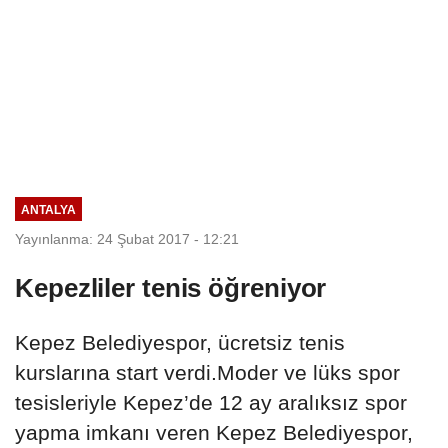
ANTALYA
Yayınlanma: 24 Şubat 2017 - 12:21
Kepezliler tenis öğreniyor
Kepez Belediyespor, ücretsiz tenis
kurslarına start verdi.Moder ve lüks spor
tesisleriyle Kepez’de 12 ay aralıksız spor
yapma imkanı veren Kepez Belediyespor,