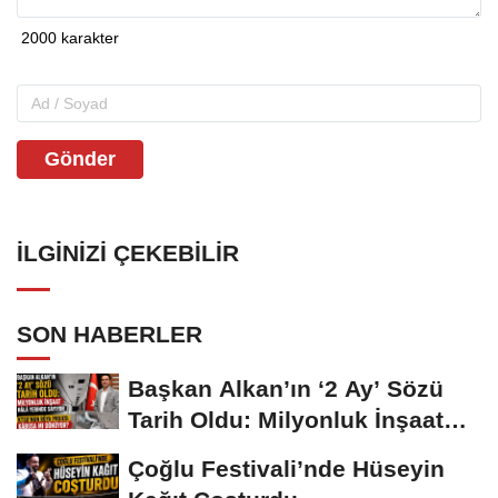
Gönder
İLGINIZI ÇEKEBILIR
SON HABERLER
Başkan Alkan’ın ‘2 Ay’ Sözü
Tarih Oldu: Milyonluk İnşaat
Hâlâ...
Çoğlu Festivali’nde Hüseyin