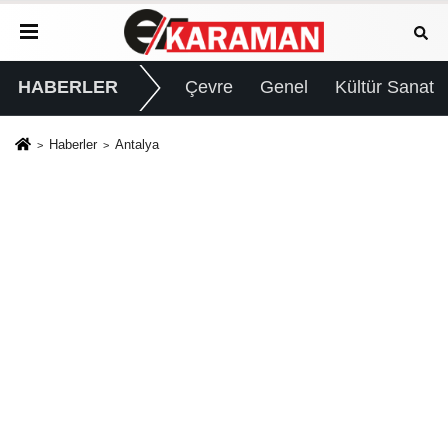
HABERLER
Çevre
Genel
Kültür Sanat
Haberler
Antalya