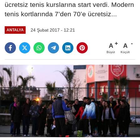
ücretsiz tenis kurslarına start verdi. Modern
tenis kortlarında 7’den 70’e ücretsiz...
24 Şubat 2017 - 12:21
ANTALYA
A
A
Büyüt
Küçült