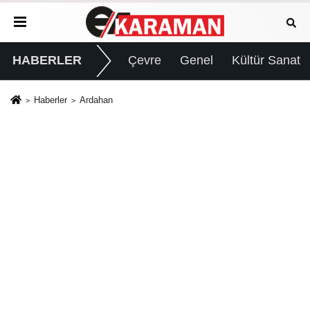
HABERLER
Çevre
Genel
Kültür Sanat
Haberler
Ardahan