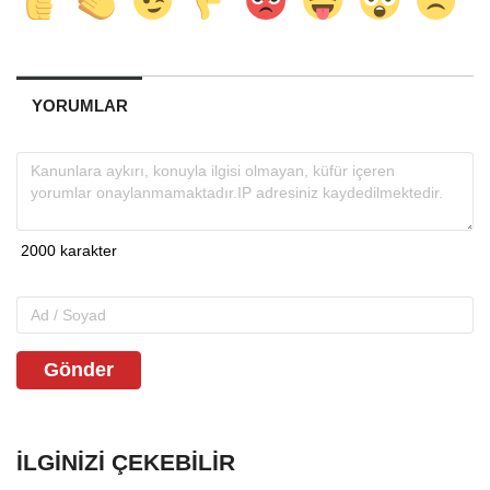
YORUMLAR
Gönder
İLGINIZI ÇEKEBILIR