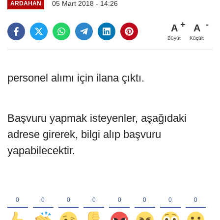
05 Mart 2018 - 14:26
ARDAHAN
A
A
Büyüt
Küçült
personel alımı için ilana çıktı.
Başvuru yapmak isteyenler, aşağıdaki
adrese girerek, bilgi alıp başvuru
yapabilecektir.