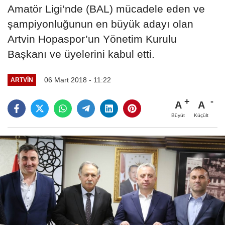
Amatör Ligi’nde (BAL) mücadele eden ve
şampiyonluğunun en büyük adayı olan
Artvin Hopaspor’un Yönetim Kurulu
Başkanı ve üyelerini kabul etti.
06 Mart 2018 - 11:22
ARTVIN
A
A
Büyüt
Küçült