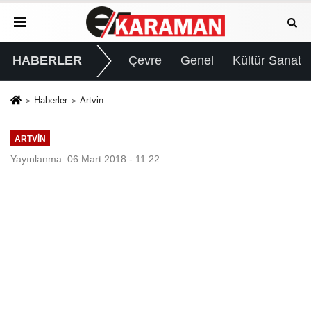
HABERLER
Çevre
Genel
Kültür Sanat
Haberler
Artvin
ARTVIN
Yayınlanma: 06 Mart 2018 - 11:22