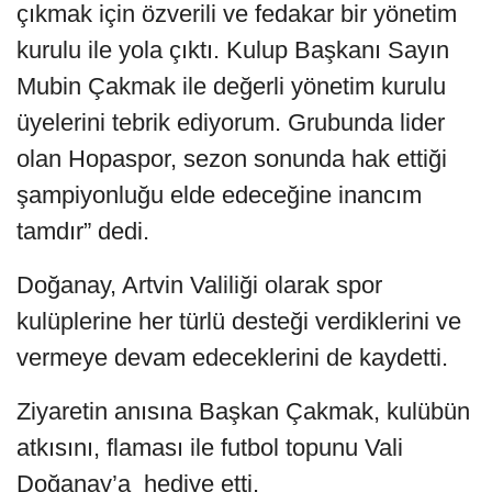
çıkmak için özverili ve fedakar bir yönetim
kurulu ile yola çıktı. Kulup Başkanı Sayın
Mubin Çakmak ile değerli yönetim kurulu
üyelerini tebrik ediyorum. Grubunda lider
olan Hopaspor, sezon sonunda hak ettiği
şampiyonluğu elde edeceğine inancım
tamdır” dedi.
Doğanay, Artvin Valiliği olarak spor
kulüplerine her türlü desteği verdiklerini ve
vermeye devam edeceklerini de kaydetti.
Ziyaretin anısına Başkan Çakmak, kulübün
atkısını, flaması ile futbol topunu Vali
Doğanay’a hediye etti.