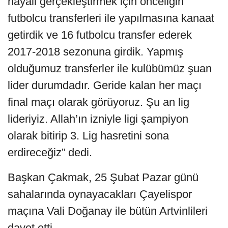
hayali gerçekleştirmek için önceliğin
futbolcu transferleri ile yapılmasına kanaat
getirdik ve 16 futbolcu transfer ederek
2017-2018 sezonuna girdik. Yapmış
olduğumuz transferler ile kulübümüz şuan
lider durumdadır. Geride kalan her maçı
final maçı olarak görüyoruz. Şu an lig
lideriyiz. Allah’ın izniyle ligi şampiyon
olarak bitirip 3. Lig hasretini sona
erdireceğiz” dedi.
Başkan Çakmak, 25 Şubat Pazar günü
sahalarında oynayacakları Çayelispor
maçına Vali Doğanay ile bütün Artvinlileri
davet etti.