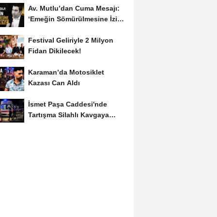
Av. Mutlu’dan Cuma Mesajı:
‘Emeğin Sömürülmesine İzin
Vermeyiz’...
Festival Geliriyle 2 Milyon
Fidan Dikilecek!
Karaman’da Motosiklet
Kazası Can Aldı
İsmet Paşa Caddesi'nde
Tartışma Silahlı Kavgaya
Dönüştü