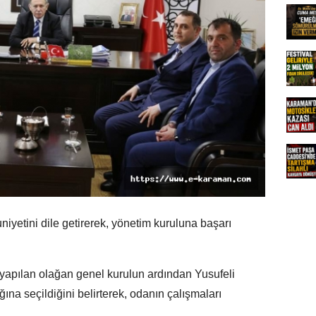
yetini dile getirerek, yönetim kuruluna başarı
yapılan olağan genel kurulun ardından Yusufeli
na seçildiğini belirterek, odanın çalışmaları