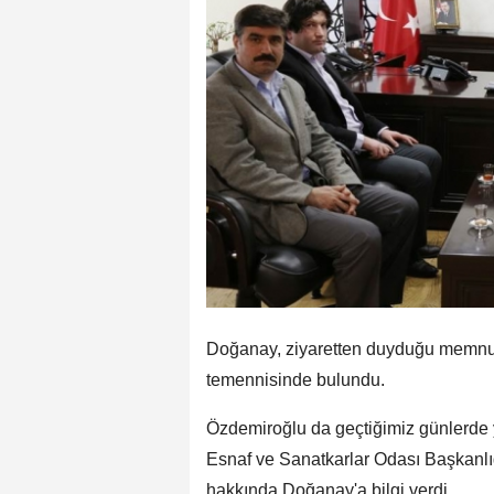
Doğanay, ziyaretten duyduğu memnuni
temennisinde bulundu.
Özdemiroğlu da geçtiğimiz günlerde 
Esnaf ve Sanatkarlar Odası Başkanlığı
hakkında Doğanay'a bilgi verdi.