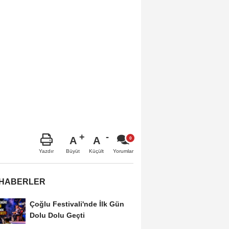
A
A
Büyüt
Küçült
Yazdır
Yorumlar
 HABERLER
Çoğlu Festivali'nde İlk Gün
Dolu Dolu Geçti