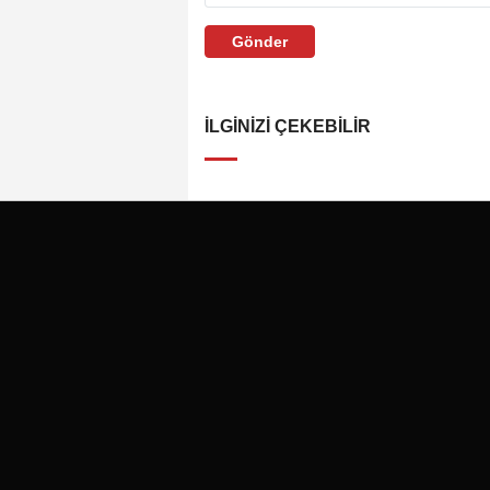
Gönder
İLGINIZI ÇEKEBILIR