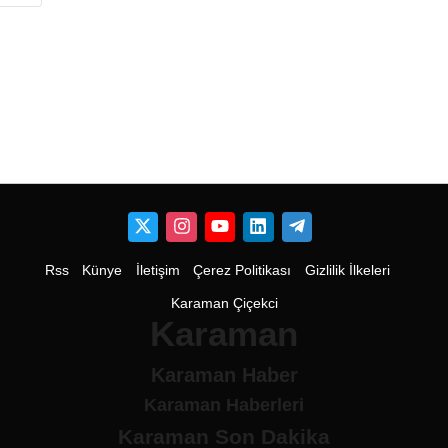
Rss
Künye
İletişim
Çerez Politikası
Gizlilik İlkeleri
Karaman Çiçekci
Karaman
Karaman Haber
Karaman Haberleri
Karaman Son Dakika