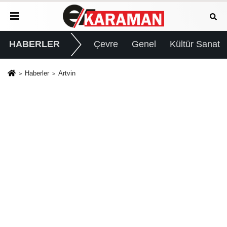
HABERLER
Çevre
Genel
Kültür Sanat
Haberler
Artvin