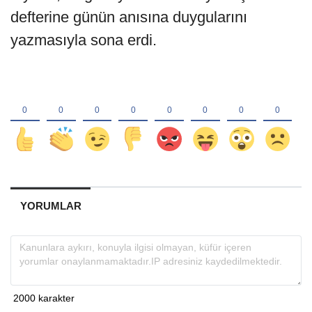
defterine günün anısına duygularını
yazmasıyla sona erdi.
YORUMLAR