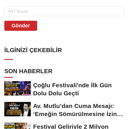
Gönder
İLGINIZI ÇEKEBILIR
SON HABERLER
Çoğlu Festivali'nde İlk Gün
Dolu Dolu Geçti
Av. Mutlu’dan Cuma Mesajı:
‘Emeğin Sömürülmesine İzin
Vermeyiz’...
Festival Geliriyle 2 Milyon