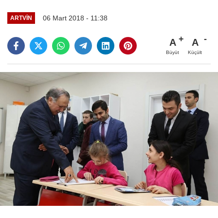
06 Mart 2018 - 11:38
ARTVIN
A
A
Büyüt
Küçült