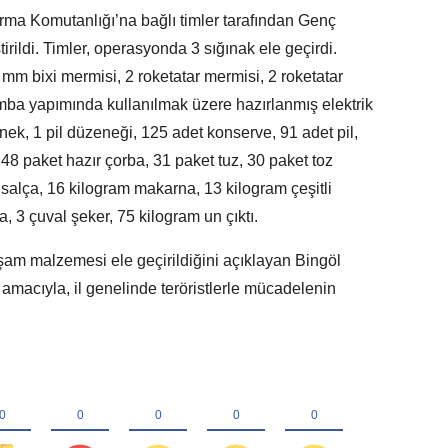
arma Komutanlığı’na bağlı timler tarafından Genç
irildi. Timler, operasyonda 3 sığınak ele geçirdi.
 mm bixi mermisi, 2 roketatar mermisi, 2 roketatar
mba yapımında kullanılmak üzere hazırlanmış elektrik
k, 1 pil düzeneği, 125 adet konserve, 91 adet pil,
48 paket hazır çorba, 31 paket tuz, 30 paket toz
 salça, 16 kilogram makarna, 13 kilogram çeşitli
 3 çuval şeker, 75 kilogram un çıktı.
şam malzemesi ele geçirildiğini açıklayan Bingöl
 amacıyla, il genelinde teröristlerle mücadelenin