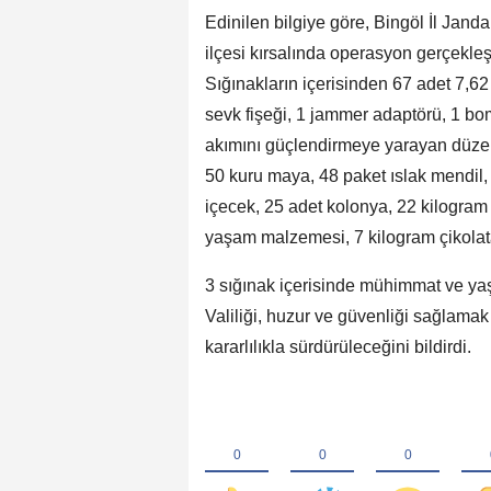
Edinilen bilgiye göre, Bingöl İl Jand
ilçesi kırsalında operasyon gerçekleşt
Sığınakların içerisinden 67 adet 7,62
sevk fişeği, 1 jammer adaptörü, 1 bo
akımını güçlendirmeye yarayan düzene
50 kuru maya, 48 paket ıslak mendil, 
içecek, 25 adet kolonya, 22 kilogram
yaşam malzemesi, 7 kilogram çikolata,
3 sığınak içerisinde mühimmat ve ya
Valiliği, huzur ve güvenliği sağlamak
kararlılıkla sürdürüleceğini bildirdi.