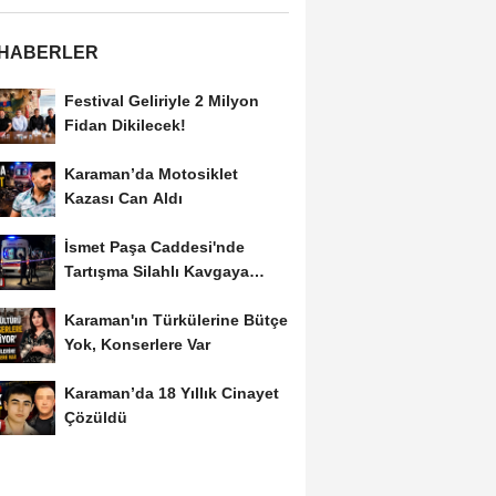
 HABERLER
Festival Geliriyle 2 Milyon
Fidan Dikilecek!
Karaman’da Motosiklet
Kazası Can Aldı
İsmet Paşa Caddesi'nde
Tartışma Silahlı Kavgaya
Dönüştü
Karaman'ın Türkülerine Bütçe
Yok, Konserlere Var
Karaman’da 18 Yıllık Cinayet
Çözüldü