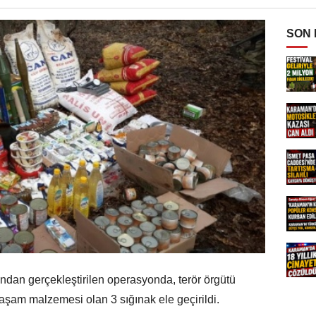
SON
ından gerçekleştirilen operasyonda, terör örgütü
şam malzemesi olan 3 sığınak ele geçirildi.