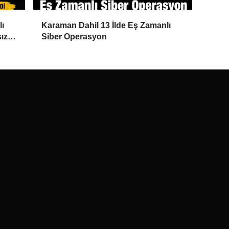
lı
Karaman Dahil 13 İlde Eş Zamanlı
ız
Siber Operasyon