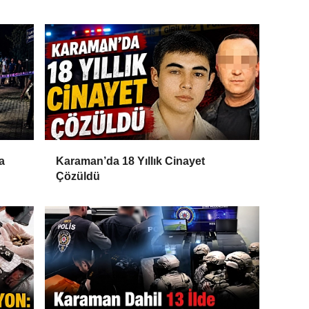
a
Karaman’da 18 Yıllık Cinayet
Çözüldü