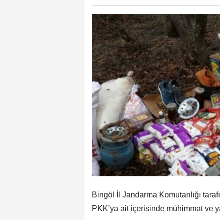
Bingöl İl Jandarma Komutanlığı taraf
PKK’ya ait içerisinde mühimmat ve ya