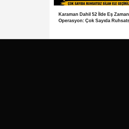
Karaman Dahil 52 İlde Eş Zaman
Operasyon: Çok Sayıda Ruhsats
Silah Ele Geçirildi