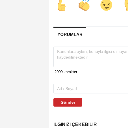
YORUMLAR
Gönder
İLGINIZI ÇEKEBILIR