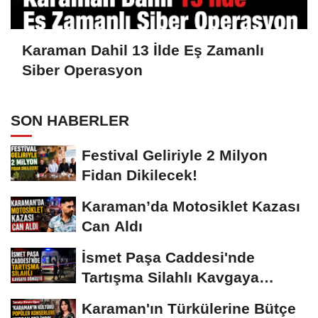
Karaman Dahil 13 İlde Eş Zamanlı
Siber Operasyon
SON HABERLER
Festival Geliriyle 2 Milyon
Fidan Dikilecek!
Karaman’da Motosiklet Kazası
Can Aldı
İsmet Paşa Caddesi'nde
Tartışma Silahlı Kavgaya
Dönüştü
Karaman'ın Türkülerine Bütçe