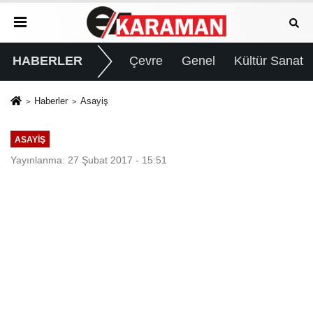
HABERLER
Çevre
Genel
Kültür Sanat
Haberler
Asayiş
ASAYIŞ
Yayınlanma: 27 Şubat 2017 - 15:51