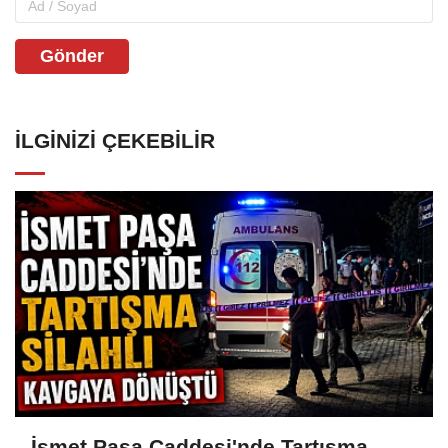
Gönder
İLGINIZI ÇEKEBILIR
İsmet Paşa Caddesi'nde Tartışma