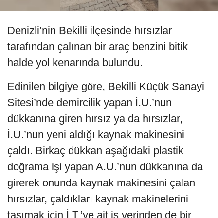
Denizli’nin Bekilli ilçesinde hırsızlar
tarafından çalınan bir araç benzini bitik
halde yol kenarında bulundu.
Edinilen bilgiye göre, Bekilli Küçük Sanayi
Sitesi’nde demircilik yapan İ.U.’nun
dükkanına giren hırsız ya da hırsızlar,
İ.U.’nun yeni aldığı kaynak makinesini
çaldı. Birkaç dükkan aşağıdaki plastik
doğrama işi yapan A.U.’nun dükkanına da
girerek onunda kaynak makinesini çalan
hırsızlar, çaldıkları kaynak makinelerini
taşımak için İ.T.’ye ait iş yerinden de bir