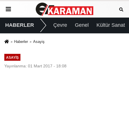
HABERLER
Çevre
Genel
Kültür Sanat
Haberler
Asayiş
ASAYIŞ
Yayınlanma: 01 Mart 2017 - 18:08