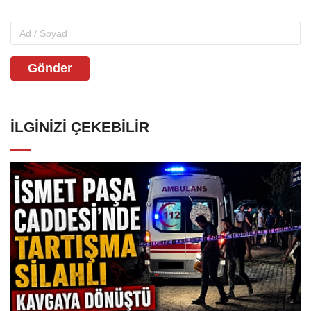
Gönder
İLGINIZI ÇEKEBILIR