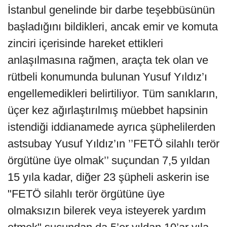
İstanbul genelinde bir darbe teşebbüsünün
başladığını bildikleri, ancak emir ve komuta
zinciri içerisinde hareket ettikleri
anlaşılmasına rağmen, araçta tek olan ve
rütbeli konumunda bulunan Yusuf Yıldız’ı
engellemedikleri belirtiliyor. Tüm sanıkların,
üçer kez ağırlaştırılmış müebbet hapsinin
istendiği iddianamede ayrıca şüphelilerden
astsubay Yusuf Yıldız’ın ’’FETÖ silahlı terör
örgütüne üye olmak’’ suçundan 7,5 yıldan
15 yıla kadar, diğer 23 şüpheli askerin ise
"FETÖ silahlı terör örgütüne üye
olmaksızın bilerek veya isteyerek yardım