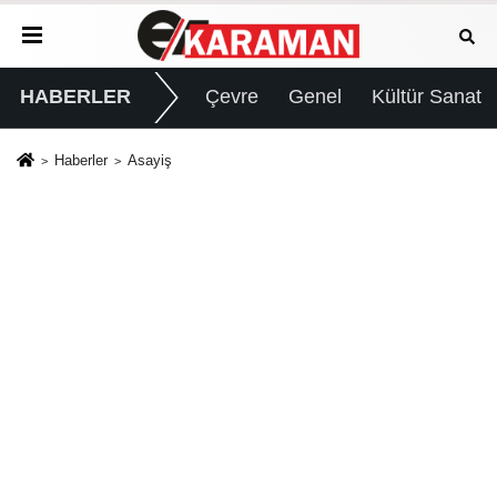
HABERLER
Çevre
Genel
Kültür Sanat
Haberler
Asayiş