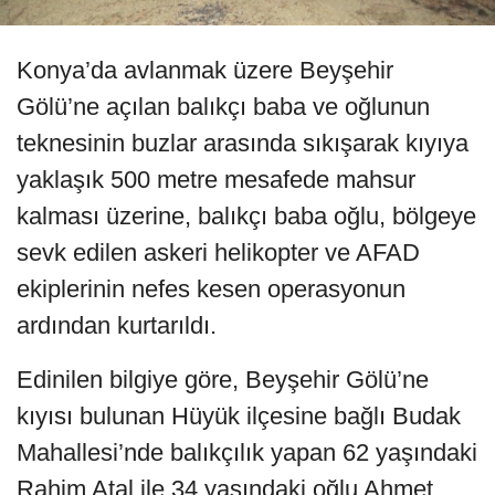
Konya’da avlanmak üzere Beyşehir
Gölü’ne açılan balıkçı baba ve oğlunun
teknesinin buzlar arasında sıkışarak kıyıya
yaklaşık 500 metre mesafede mahsur
kalması üzerine, balıkçı baba oğlu, bölgeye
sevk edilen askeri helikopter ve AFAD
ekiplerinin nefes kesen operasyonun
ardından kurtarıldı.
Edinilen bilgiye göre, Beyşehir Gölü’ne
kıyısı bulunan Hüyük ilçesine bağlı Budak
Mahallesi’nde balıkçılık yapan 62 yaşındaki
Rahim Atal ile 34 yaşındaki oğlu Ahmet