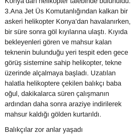
Konya’dan helikopter talebinde bulunuldu.
3.Ana Jet Üs Komutanlığından kalkan bir
askeri helikopter Konya’dan havalanırken,
bir süre sonra göl kıyılarına ulaştı. Kıyıda
bekleyenleri gören ve mahsur kalan
teknenin bulunduğu yeri tespit eden gece
görüş sistemine sahip helikopter, tekne
üzerinde alçalmaya başladı. Uzatılan
halatla helikoptere çekilen balıkçı baba
oğul, dakikalarca süren çalışmanın
ardından daha sonra araziye indirilerek
mahsur kaldığı gölden kurtarıldı.
Balıkçılar zor anlar yaşadı