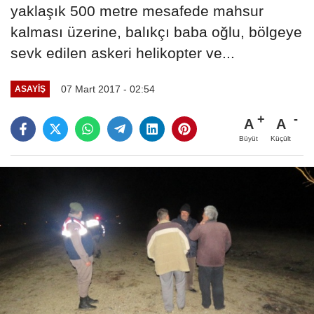
yaklaşık 500 metre mesafede mahsur
kalması üzerine, balıkçı baba oğlu, bölgeye
sevk edilen askeri helikopter ve...
07 Mart 2017 - 02:54
ASAYIŞ
A
A
Büyüt
Küçült