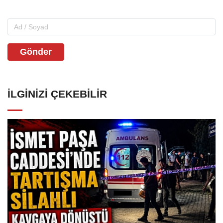
Gönder
İLGINIZI ÇEKEBILIR