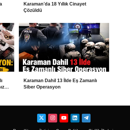
a
Karaman’da 18 Yıllık Cinayet
Çözüldü
lı
Karaman Dahil 13 İlde Eş Zamanlı
ız
Siber Operasyon