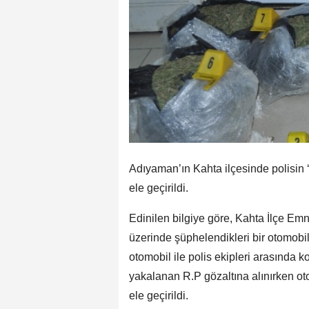
Adıyaman’ın Kahta ilçesinde polisin ‘D
ele geçirildi.
Edinilen bilgiye göre, Kahta İlçe Em
üzerinde şüphelendikleri bir otomobi
otomobil ile polis ekipleri arasınd
yakalanan R.P gözaltına alınırken ot
ele geçirildi.