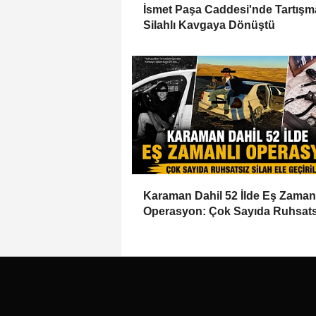
İsmet Paşa Caddesi'nde Tartışm
Silahlı Kavgaya Dönüştü
Karaman Dahil 52 İlde Eş Zaman
Operasyon: Çok Sayıda Ruhsats
Silah Ele Geçirildi