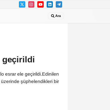
Ara
geçirildi
o esrar ele geçirildi.Edinilen
 üzerinde şüphelendikleri bir