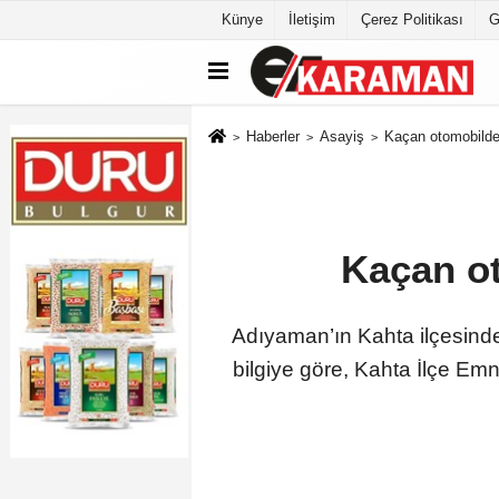
Künye
İletişim
Çerez Politikası
G
Haberler
Asayiş
Kaçan otomobilden 
Kaçan ot
Adıyaman’ın Kahta ilçesinde p
bilgiye göre, Kahta İlçe Emn