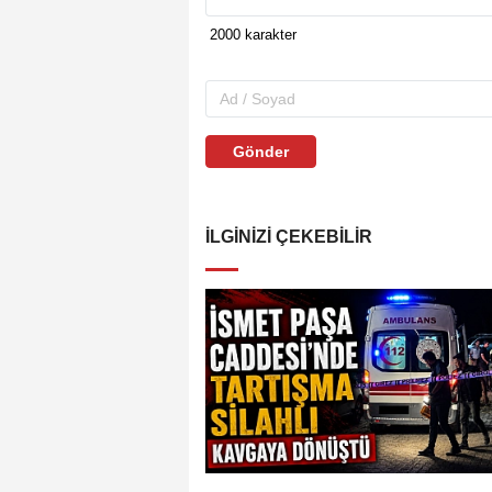
Gönder
İLGINIZI ÇEKEBILIR