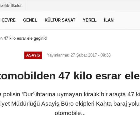
izlilik İlkeleri
ÇEVRE
GENEL
KÜLTÜR SANAT
YEREL
İLAN
47 kilo esrar ele geçirildi
Yayınlanma: 27 Şubat 2017 - 09:33
ASAYIŞ
omobilden 47 kilo esrar ele 
olisin ‘Dur’ ihtarına uymayan kiralık bir araçta 47 kil
iyet Müdürlüğü Asayiş Büro ekipleri Kahta baraj yolu
otomobile...