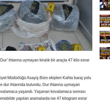
ur’ ihtarına uymayan kiralık bir araçta 47 kilo esrar
niyet Müdürlüğü Asayiş Büro ekipleri Kahta baraj yolu
le dur ihtarında bulundu. Dur ihtarına uymayan
a kovalamaca yaşandı. Yaşanan kovalamaca sonrası
omobilde yapılan aramalarda ise 47 kilogram esrar