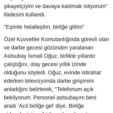
şikayetçiyim ve davaya katılmak istiyorum"
ifadesini kullandı.
"Eşimle helalleştim, birliğe gittim"
Özel Kuvvetler Komutanlığında görevli olan
ve darbe gecesi gözünden yaralanan
Astsubay İsmail Oğuz, birlikte yıllardır
çalıştığını, olay gecesi yıllık izinde
olduğunu söyledi. Oğuz, evinde istirahat
ederken televizyonda darbe girişimini
anladığını belirterek, "Telefonum açık
bekliyorum. Personel astsubayım beni
aradı ’Acil birliğe gel’ diye. Birliğe