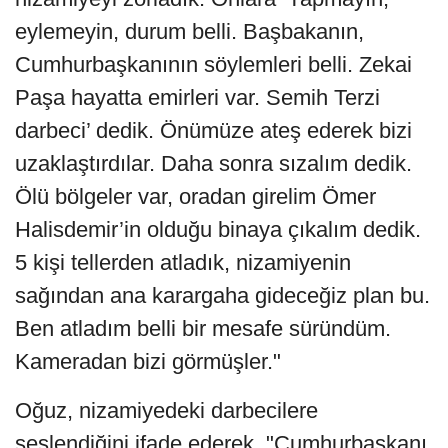
eylemeyin, durum belli. Başbakanın,
Cumhurbaşkanının söylemleri belli. Zekai
Paşa hayatta emirleri var. Semih Terzi
darbeci’ dedik. Önümüze ateş ederek bizi
uzaklaştırdılar. Daha sonra sızalım dedik.
Ölü bölgeler var, oradan girelim Ömer
Halisdemir’in olduğu binaya çıkalım dedik.
5 kişi tellerden atladık, nizamiyenin
sağından ana karargaha gideceğiz plan bu.
Ben atladım belli bir mesafe süründüm.
Kameradan bizi görmüşler."
Oğuz, nizamiyedeki darbecilere
seslendiğini ifade ederek, "Cumhurbaşkanı,