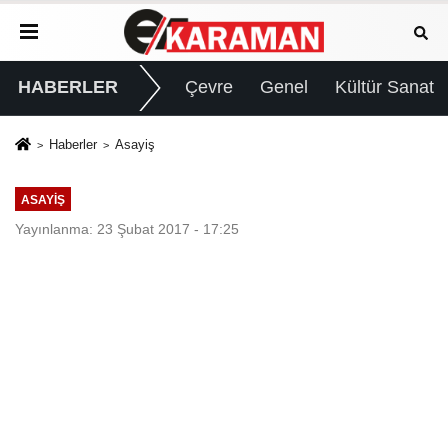
HABERLER
Çevre
Genel
Kültür Sanat
Haberler
Asayiş
ASAYIŞ
Yayınlanma: 23 Şubat 2017 - 17:25