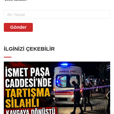
Gönder
İLGINIZI ÇEKEBILIR