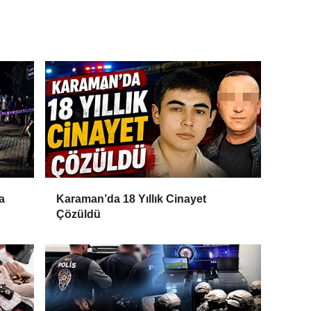
a
Karaman’da 18 Yıllık Cinayet
Çözüldü