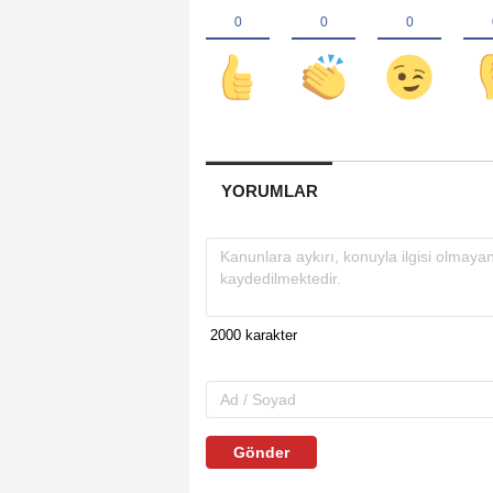
YORUMLAR
Gönder