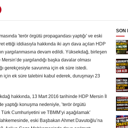
SON
masında ’terör örgütü propagandası yaptığı’ ve eski
 ettiği iddiasıyla hakkında iki ayrı dava açılan HDP
n yargılanmasına devam edildi. Yüksekdağ, birleşen
 Mersin’de yargılandığı başka davalar olması
ı gerekçesiyle savunma için ek süre istedi.
için ek süre talebini kabul ederek, duruşmayı 23
ağ hakkında, 13 Mart 2016 tarihinde HDP Mersin İl
e yaptığı konuşma nedeniyle, ’terör örgütü
, Türk Cumhuriyetini ve TBMM’yi aşağılamak’
 Mahkemesinde, eski Başbakan Ahmet Davutoğlu’na