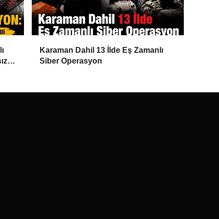
lı
Karaman Dahil 13 İlde Eş Zamanlı
ız
Siber Operasyon