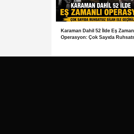
Karaman Dahil 52 İlde Eş Zaman
Operasyon: Çok Sayıda Ruhsats
Silah Ele Geçirildi