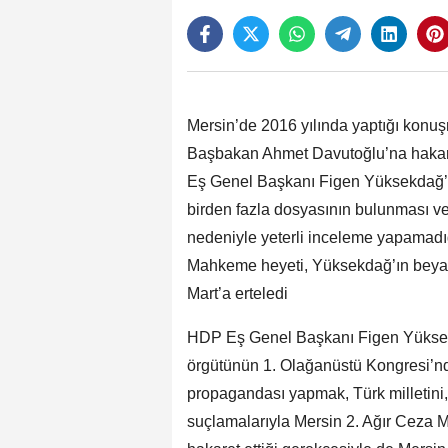
Mersin’de 2016 yılında yaptığı konuş
Başbakan Ahmet Davutoğlu’na hakaret
Eş Genel Başkanı Figen Yüksekdağ’ı
birden fazla dosyasının bulunması ve
nedeniyle yeterli inceleme yapamadığ
Mahkeme heyeti, Yüksekdağ’ın beyan 
Mart’a erteledi
HDP Eş Genel Başkanı Figen Yüksekd
örgütünün 1. Olağanüstü Kongresi’nd
propagandası yapmak, Türk milletini
suçlamalarıyla Mersin 2. Ağır Ceza