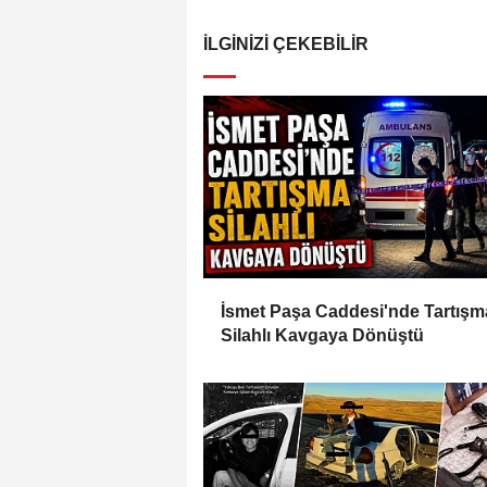
İLGINIZI ÇEKEBILIR
İsmet Paşa Caddesi'nde Tartışm
Silahlı Kavgaya Dönüştü