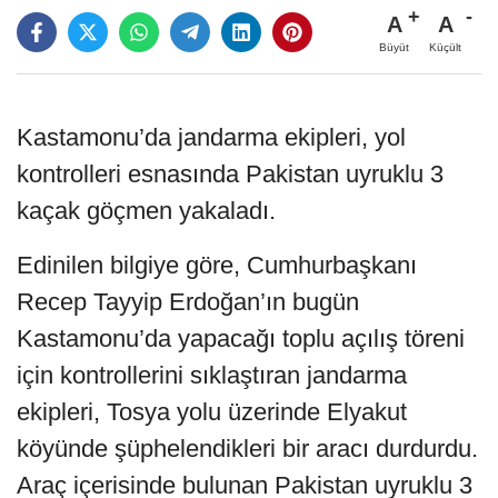
A
A
Büyüt
Küçült
Kastamonu’da jandarma ekipleri, yol
kontrolleri esnasında Pakistan uyruklu 3
kaçak göçmen yakaladı.
Edinilen bilgiye göre, Cumhurbaşkanı
Recep Tayyip Erdoğan’ın bugün
Kastamonu’da yapacağı toplu açılış töreni
için kontrollerini sıklaştıran jandarma
ekipleri, Tosya yolu üzerinde Elyakut
köyünde şüphelendikleri bir aracı durdurdu.
Araç içerisinde bulunan Pakistan uyruklu 3