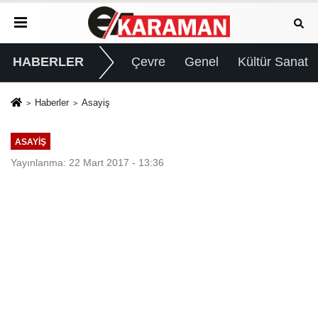
HABERLER
Çevre
Genel
Kültür Sanat
Haberler
Asayiş
ASAYIŞ
Yayınlanma: 22 Mart 2017 - 13:36