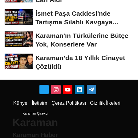
İsmet Paşa Caddesi'nde
Tartışma Silahlı Kavgaya
Dönüştü
Karaman'ın Türkülerine Bütçe
Yok, Konserlere Var
Karaman’da 18 Yıllık Cinayet
Çözüldü
Künye
İletişim
Çerez Politikası
Gizlilik İlkeleri
Karaman Çiçekci
Karaman
Karaman Haber