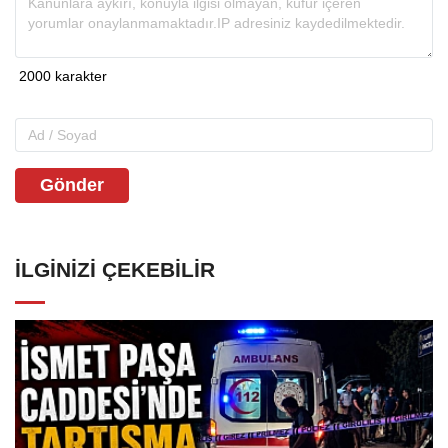
Gönder
İLGINIZI ÇEKEBILIR