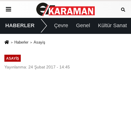
HABERLER
Çevre
Genel
Kültür Sanat
Haberler
Asayiş
ASAYIŞ
Yayınlanma: 24 Şubat 2017 - 14:45