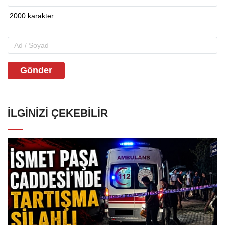
Gönder
İLGINIZI ÇEKEBILIR