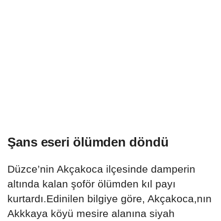
Şans eseri ölümden döndü
Düzce’nin Akçakoca ilçesinde damperin
altında kalan şoför ölümden kıl payı
kurtardı.Edinilen bilgiye göre, Akçakoca,nın
Akkkaya köyü mesire alanına siyah