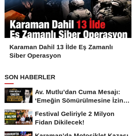
Karaman Dahil 13 İlde Eş Zamanlı
Siber Operasyon
SON HABERLER
Av. Mutlu’dan Cuma Mesajı:
‘Emeğin Sömürülmesine İzin
Vermeyiz’...
Festival Geliriyle 2 Milyon
Fidan Dikilecek!
Karaman’da Motosiklet Kazası