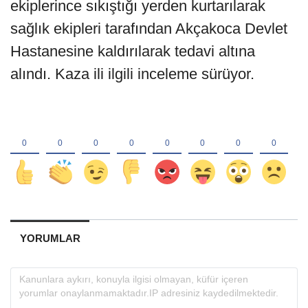
ekiplerince sıkıştığı yerden kurtarılarak
sağlık ekipleri tarafından Akçakoca Devlet
Hastanesine kaldırılarak tedavi altına
alındı. Kaza ili ilgili inceleme sürüyor.
YORUMLAR