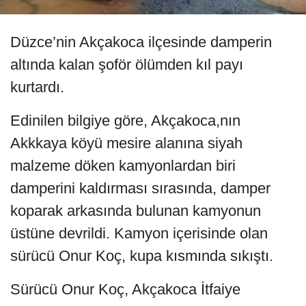
Düzce’nin Akçakoca ilçesinde damperin
altında kalan şoför ölümden kıl payı
kurtardı.
Edinilen bilgiye göre, Akçakoca,nın
Akkkaya köyü mesire alanına siyah
malzeme döken kamyonlardan biri
damperini kaldırması sırasında, damper
koparak arkasında bulunan kamyonun
üstüne devrildi. Kamyon içerisinde olan
sürücü Onur Koç, kupa kısmında sıkıştı.
Sürücü Onur Koç, Akçakoca İtfaiye