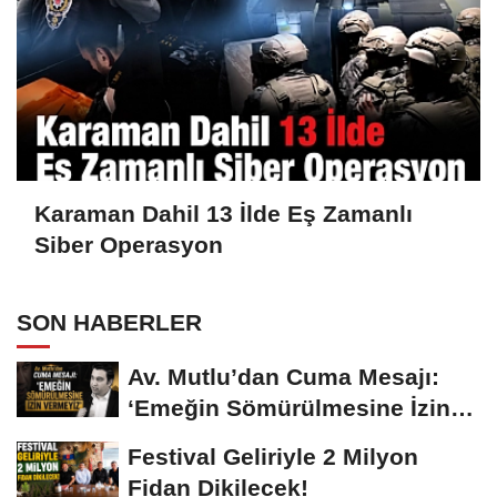
Karaman Dahil 13 İlde Eş Zamanlı
Siber Operasyon
SON HABERLER
Av. Mutlu’dan Cuma Mesajı:
‘Emeğin Sömürülmesine İzin
Vermeyiz’...
Festival Geliriyle 2 Milyon
Fidan Dikilecek!