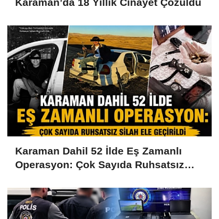
Karaman’da 18 Yıllık Cinayet Çözüldü
Karaman Dahil 52 İlde Eş Zamanlı
Operasyon: Çok Sayıda Ruhsatsız
Silah Ele Geçirildi