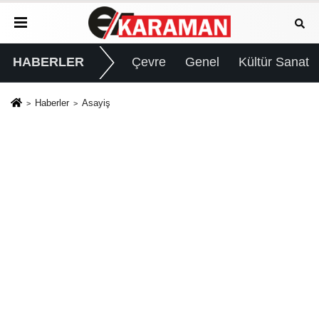
HABERLER
Çevre
Genel
Kültür Sanat
Haberler
Asayiş