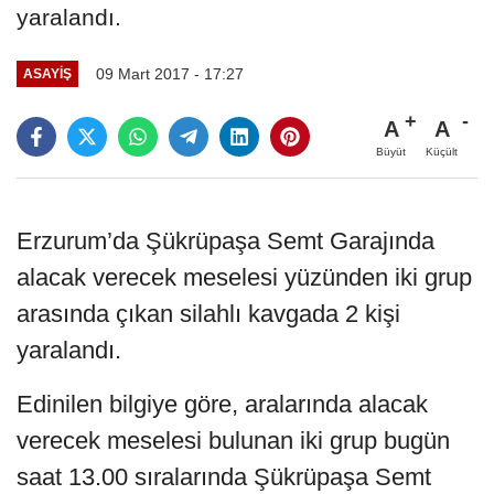
yaralandı.
09 Mart 2017 - 17:27
ASAYIŞ
A
A
Büyüt
Küçült
Erzurum’da Şükrüpaşa Semt Garajında
alacak verecek meselesi yüzünden iki grup
arasında çıkan silahlı kavgada 2 kişi
yaralandı.
Edinilen bilgiye göre, aralarında alacak
verecek meselesi bulunan iki grup bugün
saat 13.00 sıralarında Şükrüpaşa Semt