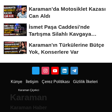
Karaman’da Motosiklet Kazası
Can Aldı
İsmet Paşa Caddesi'nde
Tartışma Silahlı Kavgaya
Dönüştü
Karaman'ın Türkülerine Bütçe
Yok, Konserlere Var
Künye
İletişim
Çerez Politikası
Gizlilik İlkeleri
Karaman Çiçekci
Karaman
Karaman Haber