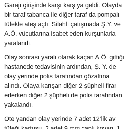
Garajı girişinde karşı karşıya geldi. Olayda
bir taraf tabanca ile diğer taraf da pompalı
tüfekle ateş açtı. Silahlı çatışmada Ş.Y. ve
A.Ö. vücutlarına isabet eden kurşunlarla
yaralandı.
Olay sonrası yaralı olarak kaçan A.Ö. gittiği
hastanede tedavisinin ardından, Ş. Y. de
olay yerinde polis tarafından gözaltına
alındı. Olaya karışan diğer 2 şüpheli firar
ederken diğer 2 şüpheli de polis tarafından
yakalandı.
Öte yandan olay yerinde 7 adet 12’lik av
tüfeği kartuşu, 2 adet 9 mm çaplı kovan, 1