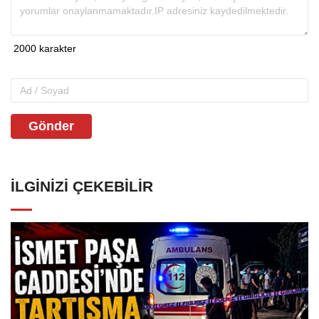
Gönder
İLGINIZI ÇEKEBILIR