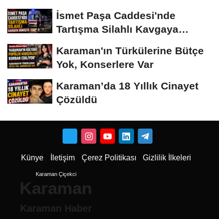
İsmet Paşa Caddesi'nde
Tartışma Silahlı Kavgaya
Dönüştü
Karaman'ın Türkülerine Bütçe
Yok, Konserlere Var
Karaman’da 18 Yıllık Cinayet
Çözüldü
Künye
İletişim
Çerez Politikası
Gizlilik İlkeleri
Karaman Çiçekci
Karaman
Karaman Haber