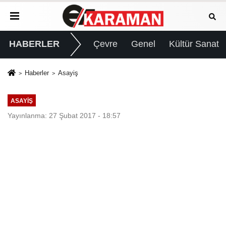
HABERLER
Çevre
Genel
Kültür Sanat
Haberler
Asayiş
ASAYIŞ
Yayınlanma: 27 Şubat 2017 - 18:57