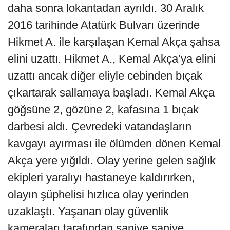
daha sonra lokantadan ayrıldı. 30 Aralık
2016 tarihinde Atatürk Bulvarı üzerinde
Hikmet A. ile karşılaşan Kemal Akça şahsa
elini uzattı. Hikmet A., Kemal Akça’ya elini
uzattı ancak diğer eliyle cebinden bıçak
çıkartarak sallamaya başladı. Kemal Akça
göğsüne 2, gözüne 2, kafasına 1 bıçak
darbesi aldı. Çevredeki vatandaşların
kavgayı ayırması ile ölümden dönen Kemal
Akça yere yığıldı. Olay yerine gelen sağlık
ekipleri yaralıyı hastaneye kaldırırken,
olayın şüphelisi hızlıca olay yerinden
uzaklaştı. Yaşanan olay güvenlik
kameraları tarafından saniye saniye