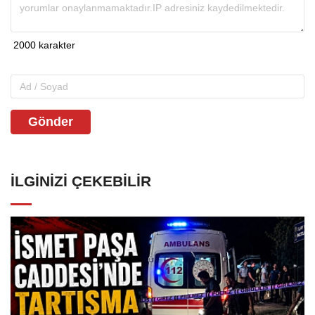
Gönder
İLGINIZI ÇEKEBILIR