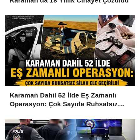
Karaman’da 18 Yıllık Cinayet Çözüldü
Karaman Dahil 52 İlde Eş Zamanlı
Operasyon: Çok Sayıda Ruhsatsız
Silah Ele Geçirildi