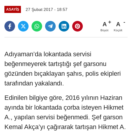
27 Şubat 2017 - 18:57
ASAYIŞ
A
A
Büyüt
Küçült
Adıyaman’da lokantada servisi
beğenmeyerek tartıştığı şef garsonu
gözünden bıçaklayan şahıs, polis ekipleri
tarafından yakalandı.
Edinilen bilgiye göre, 2016 yılının Haziran
ayında bir lokantada çorba isteyen Hikmet
A., yapılan servisi beğenmedi. Şef garson
Kemal Akça’yı çağırarak tartışan Hikmet A.