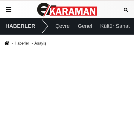
HABERLER
Çevre
Genel
Kültür Sanat
Haberler
Asayiş