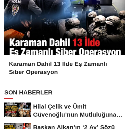
Karaman Dahil 13 İlde Eş Zamanlı
Siber Operasyon
SON HABERLER
Hilal Çelik ve Ümit
Güvenoğlu’nun Mutluluğuna
Safiye Soyman ve...
Başkan Alkan’ın ‘2 Ay’ Sözü