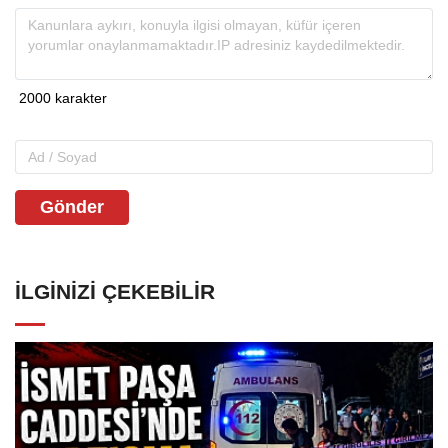
Gönder
İLGINIZI ÇEKEBILIR