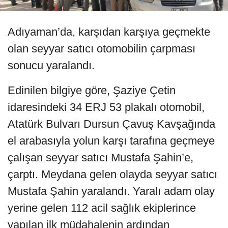
Adıyaman’da, karşıdan karşıya geçmekte
olan seyyar satıcı otomobilin çarpması
sonucu yaralandı.
Edinilen bilgiye göre, Şaziye Çetin
idaresindeki 34 ERJ 53 plakalı otomobil,
Atatürk Bulvarı Dursun Çavuş Kavşağında
el arabasıyla yolun karşı tarafına geçmeye
çalışan seyyar satıcı Mustafa Şahin’e,
çarptı. Meydana gelen olayda seyyar satıcı
Mustafa Şahin yaralandı. Yaralı adam olay
yerine gelen 112 acil sağlık ekiplerince
yapılan ilk müdahalenin ardından