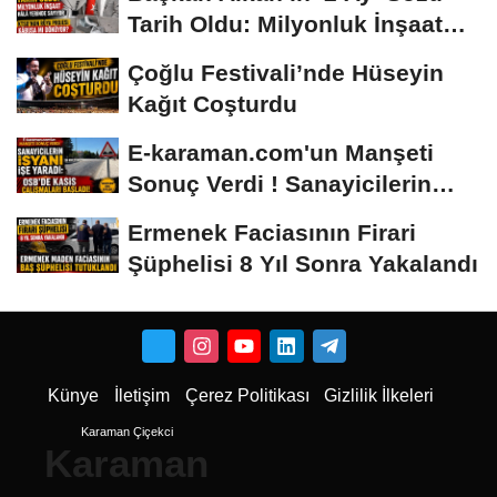
Tarih Oldu: Milyonluk İnşaat
Hâlâ...
Çoğlu Festivali’nde Hüseyin
Kağıt Coşturdu
E-karaman.com'un Manşeti
Sonuç Verdi ! Sanayicilerin
İsyanı İşe...
Ermenek Faciasının Firari
Şüphelisi 8 Yıl Sonra Yakalandı
Künye
İletişim
Çerez Politikası
Gizlilik İlkeleri
Karaman Çiçekci
Karaman