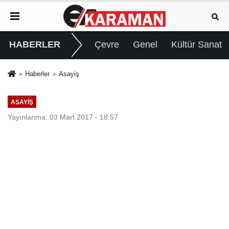
HABERLER
Çevre
Genel
Kültür Sanat
Haberler
Asayiş
ASAYIŞ
Yayınlanma: 03 Mart 2017 - 18:57