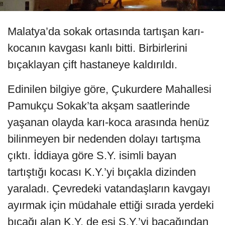
Malatya’da sokak ortasında tartışan karı-
kocanın kavgası kanlı bitti. Birbirlerini
bıçaklayan çift hastaneye kaldırıldı.
Edinilen bilgiye göre, Çukurdere Mahallesi
Pamukçu Sokak’ta akşam saatlerinde
yaşanan olayda karı-koca arasında henüz
bilinmeyen bir nedenden dolayı tartışma
çıktı. İddiaya göre S.Y. isimli bayan
tartıştığı kocası K.Y.’yi bıçakla dizinden
yaraladı. Çevredeki vatandaşların kavgayı
ayırmak için müdahale ettiği sırada yerdeki
bıçağı alan K.Y. de eşi S.Y.’yi bacağından