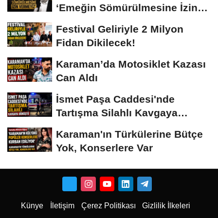
‘Emeğin Sömürülmesine İzin
Vermeyiz’...
Festival Geliriyle 2 Milyon
Fidan Dikilecek!
Karaman’da Motosiklet Kazası
Can Aldı
İsmet Paşa Caddesi'nde
Tartışma Silahlı Kavgaya
Dönüştü
Karaman'ın Türkülerine Bütçe
Yok, Konserlere Var
Künye
İletişim
Çerez Politikası
Gizlilik İlkeleri