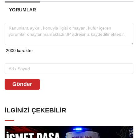
YORUMLAR
Gönder
İLGINIZI ÇEKEBILIR