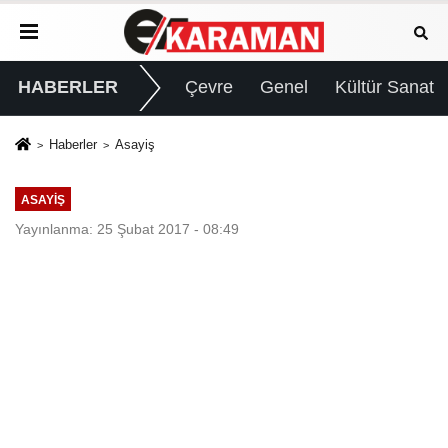
HABERLER
Çevre
Genel
Kültür Sanat
Haberler
Asayiş
ASAYIŞ
Yayınlanma: 25 Şubat 2017 - 08:49