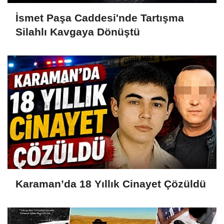
İsmet Paşa Caddesi'nde Tartışma
Silahlı Kavgaya Dönüştü
Karaman’da 18 Yıllık Cinayet Çözüldü