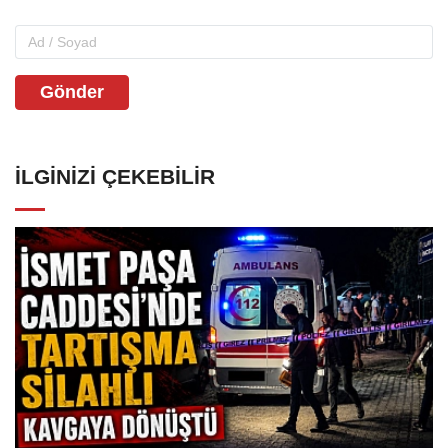
Gönder
İLGINIZI ÇEKEBILIR