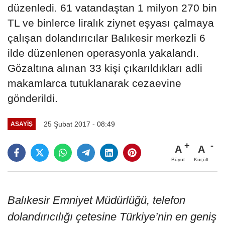
düzenledi. 61 vatandaştan 1 milyon 270 bin
TL ve binlerce liralık ziynet eşyası çalmaya
çalışan dolandırıcılar Balıkesir merkezli 6
ilde düzenlenen operasyonla yakalandı.
Gözaltına alınan 33 kişi çıkarıldıkları adli
makamlarca tutuklanarak cezaevine
gönderildi.
25 Şubat 2017 - 08:49
ASAYIŞ
A
A
Büyüt
Küçült
Balıkesir Emniyet Müdürlüğü, telefon
dolandırıcılığı çetesine Türkiye’nin en geniş