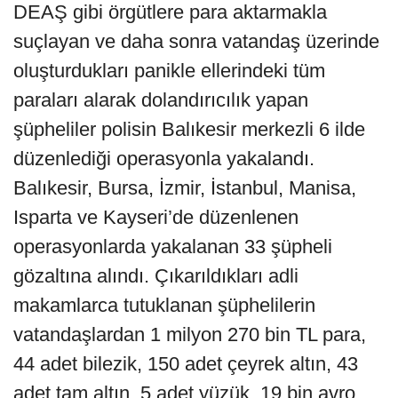
DEAŞ gibi örgütlere para aktarmakla
suçlayan ve daha sonra vatandaş üzerinde
oluşturdukları panikle ellerindeki tüm
paraları alarak dolandırıcılık yapan
şüpheliler polisin Balıkesir merkezli 6 ilde
düzenlediği operasyonla yakalandı.
Balıkesir, Bursa, İzmir, İstanbul, Manisa,
Isparta ve Kayseri’de düzenlenen
operasyonlarda yakalanan 33 şüpheli
gözaltına alındı. Çıkarıldıkları adli
makamlarca tutuklanan şüphelilerin
vatandaşlardan 1 milyon 270 bin TL para,
44 adet bilezik, 150 adet çeyrek altın, 43
adet tam altın, 5 adet yüzük, 19 bin avro,