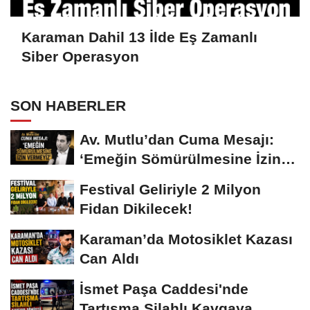
Karaman Dahil 13 İlde Eş Zamanlı
Siber Operasyon
SON HABERLER
Av. Mutlu’dan Cuma Mesajı:
‘Emeğin Sömürülmesine İzin
Vermeyiz’...
Festival Geliriyle 2 Milyon
Fidan Dikilecek!
Karaman’da Motosiklet Kazası
Can Aldı
İsmet Paşa Caddesi'nde
Tartışma Silahlı Kavgaya