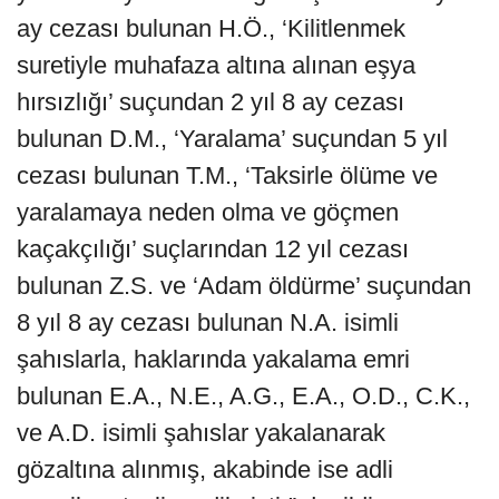
ay cezası bulunan H.Ö., ‘Kilitlenmek
suretiyle muhafaza altına alınan eşya
hırsızlığı’ suçundan 2 yıl 8 ay cezası
bulunan D.M., ‘Yaralama’ suçundan 5 yıl
cezası bulunan T.M., ‘Taksirle ölüme ve
yaralamaya neden olma ve göçmen
kaçakçılığı’ suçlarından 12 yıl cezası
bulunan Z.S. ve ‘Adam öldürme’ suçundan
8 yıl 8 ay cezası bulunan N.A. isimli
şahıslarla, haklarında yakalama emri
bulunan E.A., N.E., A.G., E.A., O.D., C.K.,
ve A.D. isimli şahıslar yakalanarak
gözaltına alınmış, akabinde ise adli