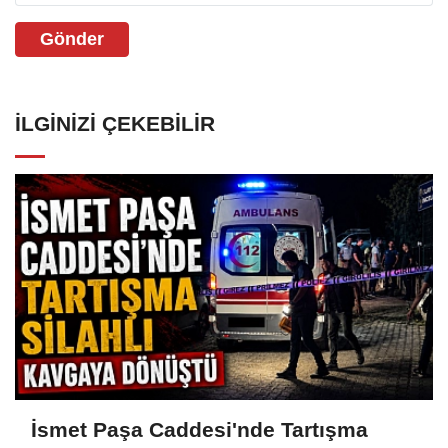
Gönder
İLGINIZI ÇEKEBILIR
İsmet Paşa Caddesi'nde Tartışma