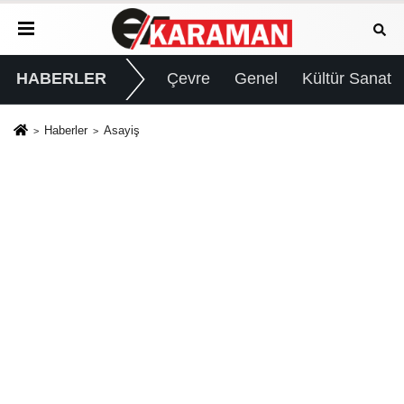
HABERLER
Çevre
Genel
Kültür Sanat
Haberler
Asayiş