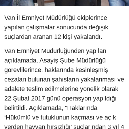
Van İl Emniyet Müdürlüğü ekiplerince
yapılan çalışmalar sonucunda değişik
suçlardan aranan 12 kişi yakalandı.
Van Emniyet Müdürlüğünden yapılan
açıklamada, Asayiş Şube Müdürlüğü
görevlilerince, haklarında kesinleşmiş
cezaları bulunan şahısların yakalanması ve
adalete teslim edilmelerine yönelik olarak
22 Şubat 2017 günü operasyon yapıldığı
belirtildi. Açıklamada, “Haklarında
‘Hükümlü ve tutuklunun kaçması ve açık
yerden hayvan hırsızlığı’ suçlarından 3 yıl 4