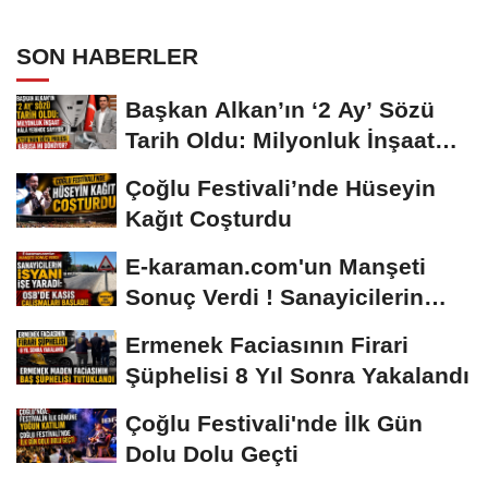
SON HABERLER
Başkan Alkan’ın ‘2 Ay’ Sözü
Tarih Oldu: Milyonluk İnşaat
Hâlâ...
Çoğlu Festivali’nde Hüseyin
Kağıt Coşturdu
E-karaman.com'un Manşeti
Sonuç Verdi ! Sanayicilerin
İsyanı İşe...
Ermenek Faciasının Firari
Şüphelisi 8 Yıl Sonra Yakalandı
Çoğlu Festivali'nde İlk Gün
Dolu Dolu Geçti