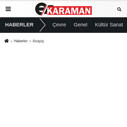
HABERLER
Çevre
Genel
Kültür Sanat
Haberler
Asayiş