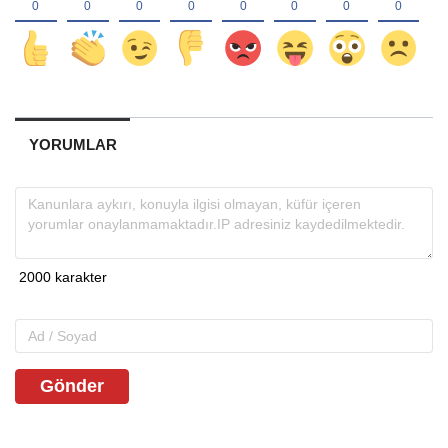
YORUMLAR
Gönder