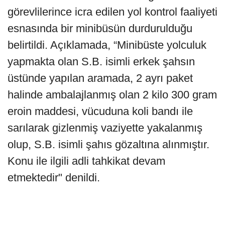
görevlilerince icra edilen yol kontrol faaliyeti
esnasında bir minibüsün durdurulduğu
belirtildi. Açıklamada, “Minibüste yolculuk
yapmakta olan S.B. isimli erkek şahsın
üstünde yapılan aramada, 2 ayrı paket
halinde ambalajlanmış olan 2 kilo 300 gram
eroin maddesi, vücuduna koli bandı ile
sarılarak gizlenmiş vaziyette yakalanmış
olup, S.B. isimli şahıs gözaltına alınmıştır.
Konu ile ilgili adli tahkikat devam
etmektedir" denildi.