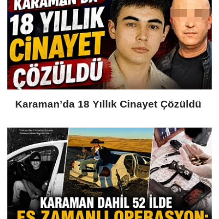
Karaman’da 18 Yıllık Cinayet Çözüldü