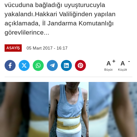
vücuduna bağladığı uyuşturucuyla
yakalandı.Hakkari Valiliğinden yapılan
açıklamada, İl Jandarma Komutanlığı
görevlilerince...
05 Mart 2017 - 16:17
ASAYIŞ
A
A
Büyüt
Küçült