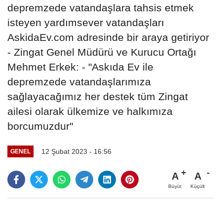
depremzede vatandaşlara tahsis etmek
isteyen yardımsever vatandaşları
AskidaEv.com adresinde bir araya getiriyor
- Zingat Genel Müdürü ve Kurucu Ortağı
Mehmet Erkek: - "Askıda Ev ile
depremzede vatandaşlarımıza
sağlayacağımız her destek tüm Zingat
ailesi olarak ülkemize ve halkımıza
borcumuzdur"
12 Şubat 2023 - 16:56
GENEL
A
A
Büyüt
Küçült