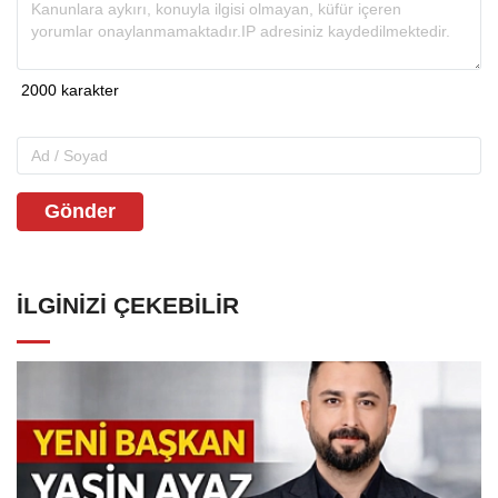
Gönder
İLGINIZI ÇEKEBILIR