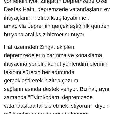
yönlendiriliyor. Zingat'ın Depremzede Özel
Destek Hattı, depremzede vatandaşların ev
ihtiyaçlarını hızlıca karşılayabilmek
amacıyla depremin gerçekleştiği ilk günden
bu yana aralıksız hizmet sunuyor.
Hat üzerinden Zingat ekipleri,
depremzedelerin barınma ve konaklama
ihtiyacına yönelik konut yönlendirmelerinin
takibini sürecin her adımında
gerçekleştirerek hızlıca çözüm
sağlanmasında destek veriyor. Bu hat, aynı
zamanda "Evimi/odamı depremzede
vatandaşlara tahsis etmek istiyorum" diyen