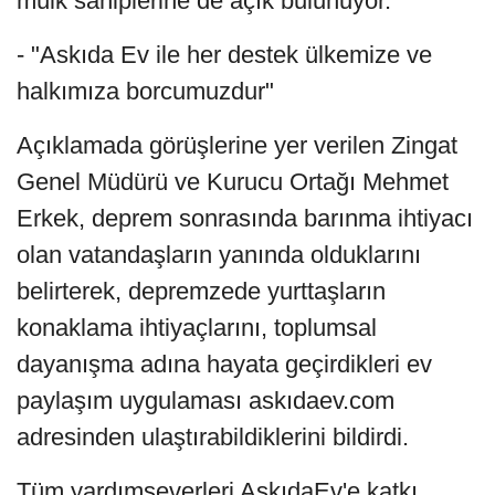
mülk sahiplerine de açık bulunuyor.
- "Askıda Ev ile her destek ülkemize ve
halkımıza borcumuzdur"
Açıklamada görüşlerine yer verilen Zingat
Genel Müdürü ve Kurucu Ortağı Mehmet
Erkek, deprem sonrasında barınma ihtiyacı
olan vatandaşların yanında olduklarını
belirterek, depremzede yurttaşların
konaklama ihtiyaçlarını, toplumsal
dayanışma adına hayata geçirdikleri ev
paylaşım uygulaması askıdaev.com
adresinden ulaştırabildiklerini bildirdi.
Tüm yardımseverleri AskıdaEv'e katkı