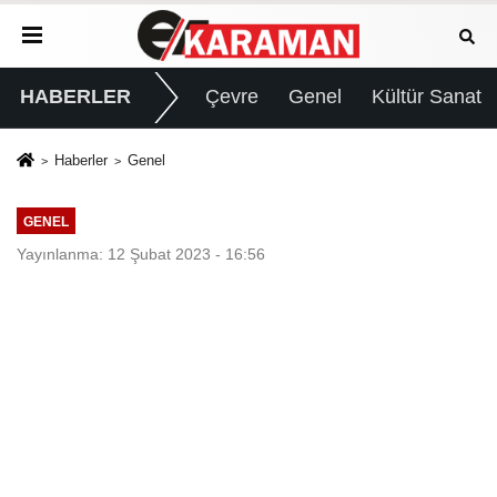
HABERLER
Çevre
Genel
Kültür Sanat
Haberler
Genel
GENEL
Yayınlanma: 12 Şubat 2023 - 16:56