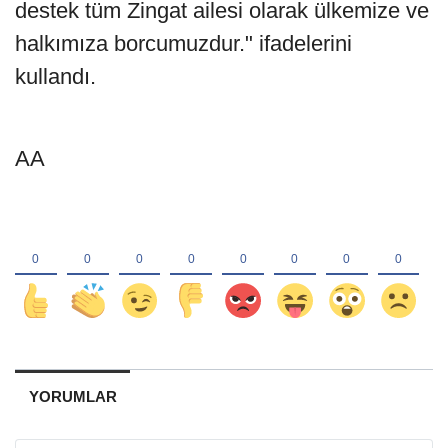
destek tüm Zingat ailesi olarak ülkemize ve
halkımıza borcumuzdur." ifadelerini
kullandı.
AA
YORUMLAR