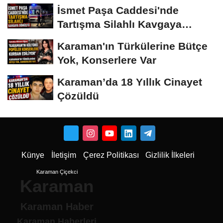
İsmet Paşa Caddesi'nde
Tartışma Silahlı Kavgaya
Dönüştü
Karaman'ın Türkülerine Bütçe
Yok, Konserlere Var
Karaman’da 18 Yıllık Cinayet
Çözüldü
Künye
İletişim
Çerez Politikası
Gizlilik İlkeleri
Karaman Çiçekci
Karaman
Karaman Haber
Karaman Haberleri