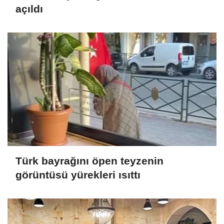
açıldı
Türk bayrağını öpen teyzenin
görüntüsü yürekleri ısıttı