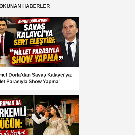
 OKUNAN HABERLER
et Dorla’dan Savaş Kalaycı’ya:
llet Parasıyla Show Yapma’