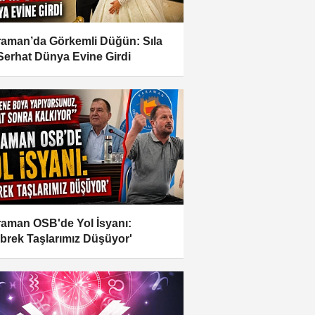
aman’da Görkemli Düğün: Sıla
 Serhat Dünya Evine Girdi
aman OSB'de Yol İsyanı:
brek Taşlarımız Düşüyor'