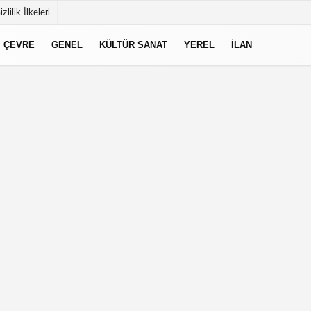
izlilik İlkeleri
ÇEVRE
GENEL
KÜLTÜR SANAT
YEREL
İLAN