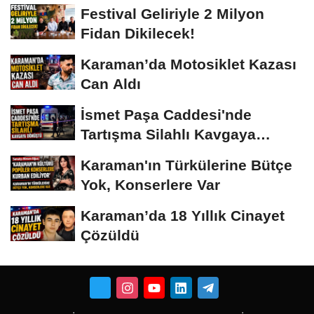
Festival Geliriyle 2 Milyon
Fidan Dikilecek!
Karaman’da Motosiklet Kazası
Can Aldı
İsmet Paşa Caddesi'nde
Tartışma Silahlı Kavgaya
Dönüştü
Karaman'ın Türkülerine Bütçe
Yok, Konserlere Var
Karaman’da 18 Yıllık Cinayet
Çözüldü