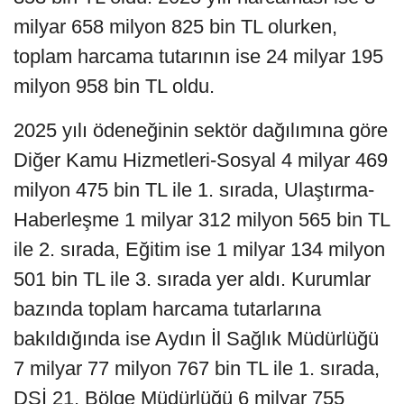
milyar 658 milyon 825 bin TL olurken,
toplam harcama tutarının ise 24 milyar 195
milyon 958 bin TL oldu.
2025 yılı ödeneğinin sektör dağılımına göre
Diğer Kamu Hizmetleri-Sosyal 4 milyar 469
milyon 475 bin TL ile 1. sırada, Ulaştırma-
Haberleşme 1 milyar 312 milyon 565 bin TL
ile 2. sırada, Eğitim ise 1 milyar 134 milyon
501 bin TL ile 3. sırada yer aldı. Kurumlar
bazında toplam harcama tutarlarına
bakıldığında ise Aydın İl Sağlık Müdürlüğü
7 milyar 77 milyon 767 bin TL ile 1. sırada,
DSİ 21. Bölge Müdürlüğü 6 milyar 755