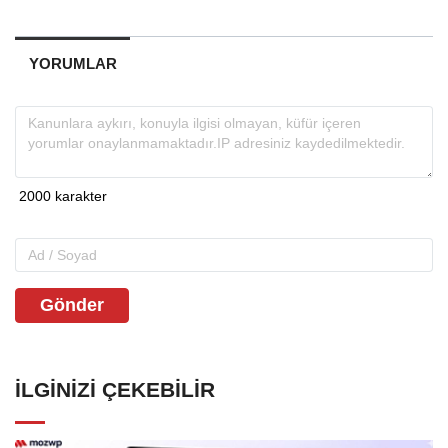
YORUMLAR
Gönder
İLGINIZI ÇEKEBILIR