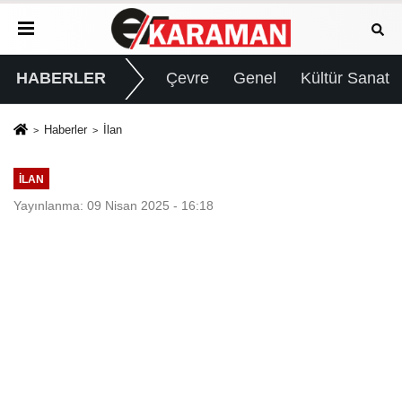
HABERLER
Çevre
Genel
Kültür Sanat
Haberler
İlan
İLAN
Yayınlanma: 09 Nisan 2025 - 16:18