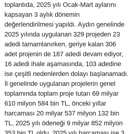
toplantıda, 2025 yılı Ocak-Mart aylarını
kapsayan 3 aylık dönemin
değerlendirilmesi yapıldı. Aydın genelinde
2025 yılında uygulanan 329 projeden 23
adedi tamamlanırken, geriye kalan 306
adet projenin de 187 adedi devam ediyor,
16 adedi ihale aşamasında, 103 adedine
ise çeşitli nedenlerden dolayı başlanamadı.
İl genelinde uygulanan projelerin genel
toplamında toplam proje tutarı 69 milyar
610 milyon 584 bin TL, önceki yıllar
harcaması 20 milyar 537 milyon 132 bin
TL, 2025 yılı ödeneği 9 milyar 852 milyon
353 bin TL oldu. 2025 yılı harcaması ise 3