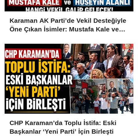
Karaman AK Parti’de Vekil Desteğiyle
Öne Çıkan İsimler: Mustafa Kale ve
Hüseyin Alanlı
CHP Karaman’da Toplu İstifa: Eski
Başkanlar ‘Yeni Parti’ İçin Birleşti