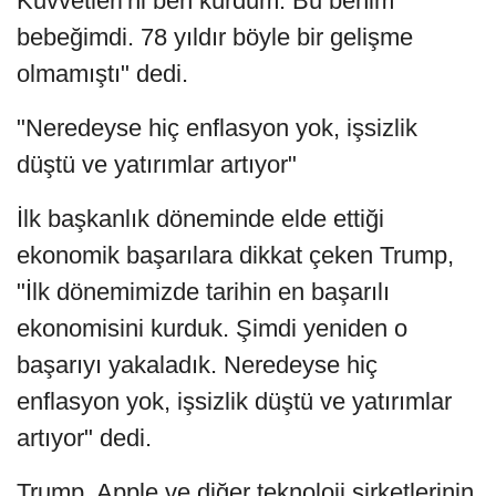
Kuvvetleri'ni ben kurdum. Bu benim
bebeğimdi. 78 yıldır böyle bir gelişme
olmamıştı" dedi.
"Neredeyse hiç enflasyon yok, işsizlik
düştü ve yatırımlar artıyor"
İlk başkanlık döneminde elde ettiği
ekonomik başarılara dikkat çeken Trump,
"İlk dönemimizde tarihin en başarılı
ekonomisini kurduk. Şimdi yeniden o
başarıyı yakaladık. Neredeyse hiç
enflasyon yok, işsizlik düştü ve yatırımlar
artıyor" dedi.
Trump, Apple ve diğer teknoloji şirketlerinin