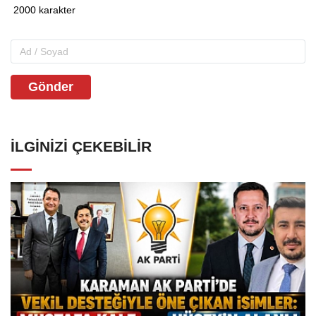
Gönder
İLGINIZI ÇEKEBILIR