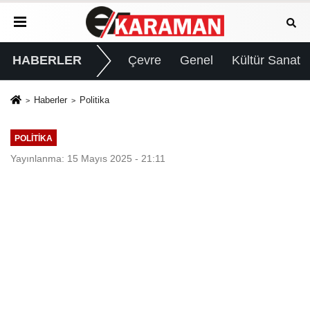
HABERLER
Çevre
Genel
Kültür Sanat
Haberler
Politika
POLITIKA
Yayınlanma: 15 Mayıs 2025 - 21:11