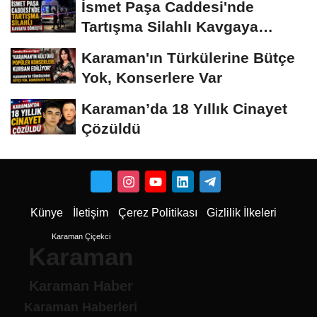
İsmet Paşa Caddesi'nde
Tartışma Silahlı Kavgaya
Dönüştü
Karaman'ın Türkülerine Bütçe
Yok, Konserlere Var
Karaman’da 18 Yıllık Cinayet
Çözüldü
Künye
İletişim
Çerez Politikası
Gizlilik İlkeleri
Karaman Çiçekci
Karaman
Karaman Haber
Karaman Haberleri