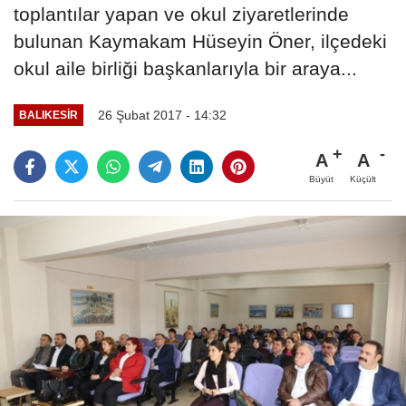
toplantılar yapan ve okul ziyaretlerinde
bulunan Kaymakam Hüseyin Öner, ilçedeki
okul aile birliği başkanlarıyla bir araya...
26 Şubat 2017 - 14:32
BALIKESIR
A
A
Büyüt
Küçült