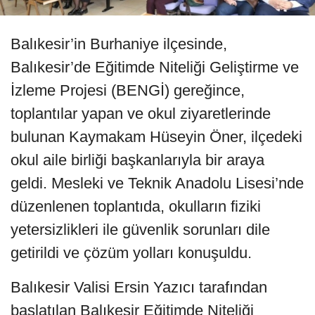
Balıkesir’in Burhaniye ilçesinde,
Balıkesir’de Eğitimde Niteliği Geliştirme ve
İzleme Projesi (BENGİ) gereğince,
toplantılar yapan ve okul ziyaretlerinde
bulunan Kaymakam Hüseyin Öner, ilçedeki
okul aile birliği başkanlarıyla bir araya
geldi. Mesleki ve Teknik Anadolu Lisesi’nde
düzenlenen toplantıda, okulların fiziki
yetersizlikleri ile güvenlik sorunları dile
getirildi ve çözüm yolları konuşuldu.
Balıkesir Valisi Ersin Yazıcı tarafından
başlatılan Balıkesir Eğitimde Niteliği