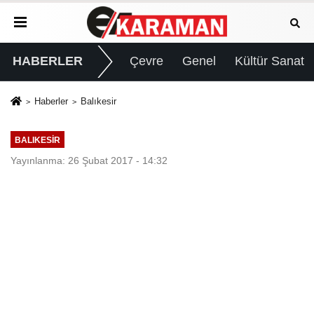
HABERLER
Çevre
Genel
Kültür Sanat
Haberler
Balıkesir
BALIKESIR
Yayınlanma: 26 Şubat 2017 - 14:32