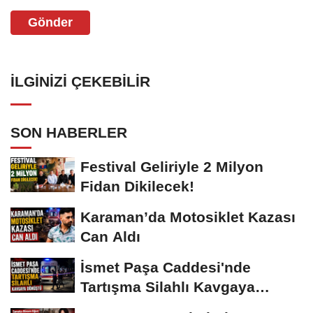
Gönder
İLGINIZI ÇEKEBILIR
SON HABERLER
Festival Geliriyle 2 Milyon
Fidan Dikilecek!
Karaman’da Motosiklet Kazası
Can Aldı
İsmet Paşa Caddesi'nde
Tartışma Silahlı Kavgaya
Dönüştü