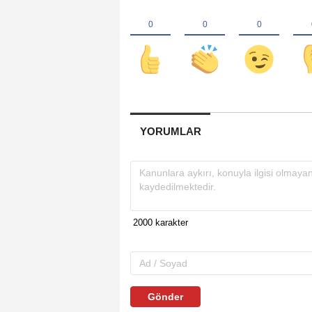
YORUMLAR
Gönder