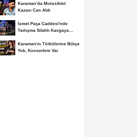
Karaman’da Motosiklet
Kazası Can Aldı
İsmet Paşa Caddesi'nde
Tartışma Silahlı Kavgaya
Dönüştü
Karaman'ın Türkülerine Bütçe
Yok, Konserlere Var