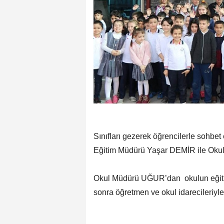
Sınıfları gezerek öğrencilerle sohbet 
Eğitim Müdürü Yaşar DEMİR ile Okul
Okul Müdürü UĞUR’dan okulun eğitim
sonra öğretmen ve okul idarecileriyle