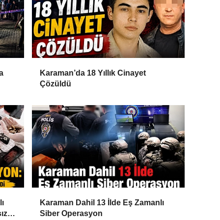
a
Karaman’da 18 Yıllık Cinayet
Çözüldü
lı
Karaman Dahil 13 İlde Eş Zamanlı
ız
Siber Operasyon