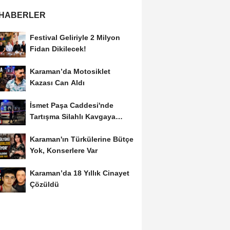
 HABERLER
Festival Geliriyle 2 Milyon
Fidan Dikilecek!
Karaman’da Motosiklet
Kazası Can Aldı
İsmet Paşa Caddesi'nde
Tartışma Silahlı Kavgaya
Dönüştü
Karaman'ın Türkülerine Bütçe
Yok, Konserlere Var
Karaman’da 18 Yıllık Cinayet
Çözüldü