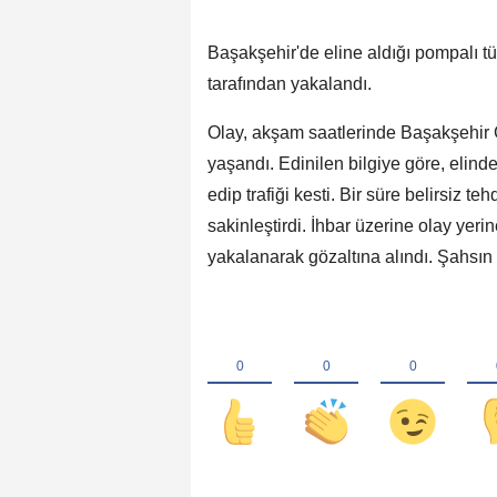
Başakşehir'de eline aldığı pompalı tü
tarafından yakalandı.
Olay, akşam saatlerinde Başakşehir
yaşandı. Edinilen bilgiye göre, elind
edip trafiği kesti. Bir süre belirsiz t
sakinleştirdi. İhbar üzerine olay yerin
yakalanarak gözaltına alındı. Şahsın 