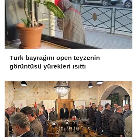
Türk bayrağını öpen teyzenin
görüntüsü yürekleri ısıttı