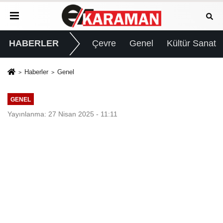
HABERLER
Çevre
Genel
Kültür Sanat
Haberler
Genel
GENEL
Yayınlanma: 27 Nisan 2025 - 11:11