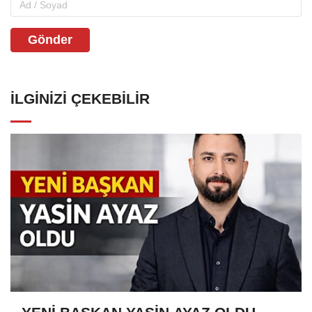
Gönder
İLGINIZI ÇEKEBILIR