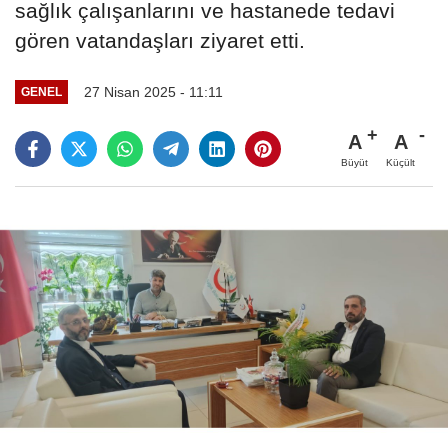
sağlık çalışanlarını ve hastanede tedavi
gören vatandaşları ziyaret etti.
27 Nisan 2025 - 11:11
GENEL
A
A
Büyüt
Küçült