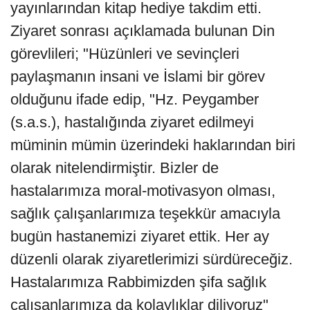
yayınlarından kitap hediye takdim etti.
Ziyaret sonrası açıklamada bulunan Din
görevlileri; "Hüzünleri ve sevinçleri
paylaşmanın insani ve İslami bir görev
olduğunu ifade edip, "Hz. Peygamber
(s.a.s.), hastalığında ziyaret edilmeyi
müminin mümin üzerindeki haklarından biri
olarak nitelendirmiştir. Bizler de
hastalarımıza moral-motivasyon olması,
sağlık çalışanlarımıza teşekkür amacıyla
bugün hastanemizi ziyaret ettik. Her ay
düzenli olarak ziyaretlerimizi sürdüreceğiz.
Hastalarımıza Rabbimizden şifa sağlık
çalışanlarımıza da kolaylıklar diliyoruz"