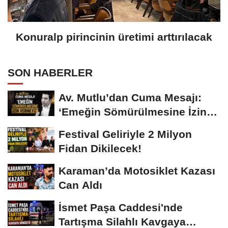
Konuralp pirincinin üretimi arttırılacak
SON HABERLER
Av. Mutlu’dan Cuma Mesajı:
‘Emeğin Sömürülmesine İzin
Vermeyiz’...
Festival Geliriyle 2 Milyon
Fidan Dikilecek!
Karaman’da Motosiklet Kazası
Can Aldı
İsmet Paşa Caddesi'nde
Tartışma Silahlı Kavgaya