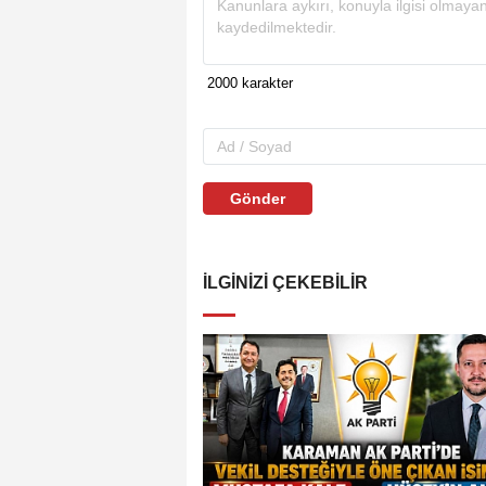
Gönder
İLGINIZI ÇEKEBILIR