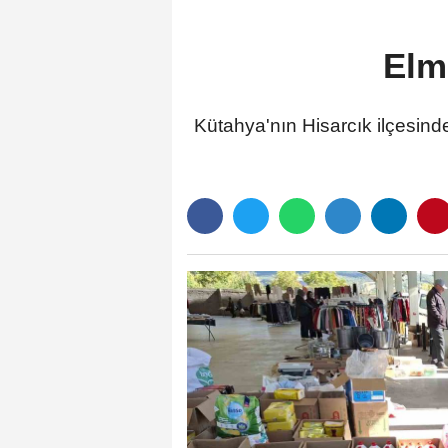
Elm
Kütahya'nın Hisarcık ilçesinde