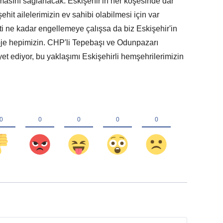
nmasını sağlanacak. Eskişehir'in her köşesinde dar
 şehit ailelerimizin ev sahibi olabilmesi için var
i ne kadar engellemeye çalışsa da biz Eskişehir'in
roje hepimizin. CHP'li Tepebaşı ve Odunpazarı
et ediyor, bu yaklaşımı Eskişehirli hemşehrilerimizin