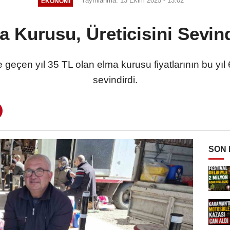
Yayınlanma: 13 Ekim 2025 - 13:02
EKONOMI
a Kurusu, Üreticisini Sevind
 geçen yıl 35 TL olan elma kurusu fiyatlarının bu yıl 
sevindirdi.
SON