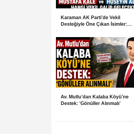
Karaman AK Parti’de Vekil
Desteğiyle Öne Çıkan İsimler:
Mustafa Kale ve Hüseyin Alanlı
Av. Mutlu’dan Kalaba Köyü’ne
Destek: ‘Gönüller Alınmalı’