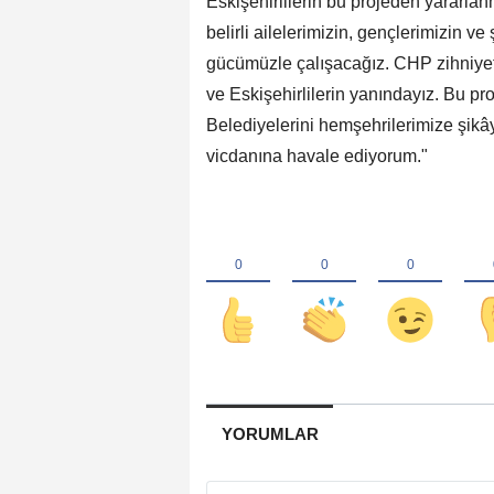
Eskişehirlilerin bu projeden yararla
belirli ailelerimizin, gençlerimizin ve
gücümüzle çalışacağız. CHP zihniyet
ve Eskişehirlilerin yanındayız. Bu p
Belediyelerini hemşehrilerimize şikây
vicdanına havale ediyorum."
YORUMLAR