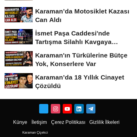
Karaman’da Motosiklet Kazası
Can Aldı
İsmet Paşa Caddesi'nde
Tartışma Silahlı Kavgaya
Dönüştü
Karaman'ın Türkülerine Bütçe
Yok, Konserlere Var
Karaman’da 18 Yıllık Cinayet
Çözüldü
Künye
İletişim
Çerez Politikası
Gizlilik İlkeleri
Karaman Çiçekci