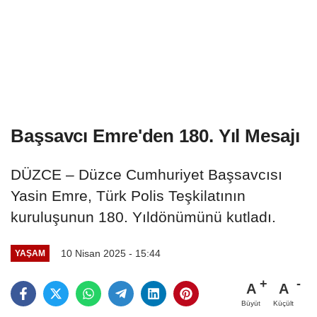
Başsavcı Emre'den 180. Yıl Mesajı
DÜZCE – Düzce Cumhuriyet Başsavcısı
Yasin Emre, Türk Polis Teşkilatının
kuruluşunun 180. Yıldönümünü kutladı.
10 Nisan 2025 - 15:44
YAŞAM
A
A
Büyüt
Küçült