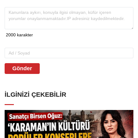
Gönder
İLGINIZI ÇEKEBILIR