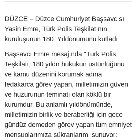
DÜZCE – Düzce Cumhuriyet Başsavcısı
Yasin Emre, Türk Polis Teşkilatının
kuruluşunun 180. Yıldönümünü kutladı.
Başsavcı Emre mesajında "Türk Polis
Teşkilatı, 180 yıldır hukukun üstünlüğünü
ve kamu düzenini korumak adına
fedakarca görev yapan, milletimizin güven
ve huzurunun teminatı olan köklü bir
kurumdur. Bu anlamlı yıldönümünde,
milletimizin birlik ve beraberliği için gece
gündüz demeden görev yapan tüm emniyet
mensuplarımıza şükranlarımı sunuyor;