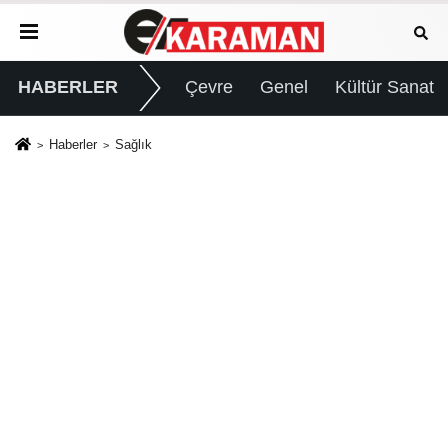
HABERLER
Çevre
Genel
Kültür Sanat
Haberler
Sağlık