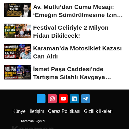
Av. Mutlu’dan Cuma Mesajı:
‘Emeğin Sömürülmesine İzin
Vermeyiz’...
Festival Geliriyle 2 Milyon
Fidan Dikilecek!
Karaman’da Motosiklet Kazası
Can Aldı
İsmet Paşa Caddesi'nde
Tartışma Silahlı Kavgaya
Dönüştü
Künye
İletişim
Çerez Politikası
Gizlilik İlkeleri
Karaman Çiçekci