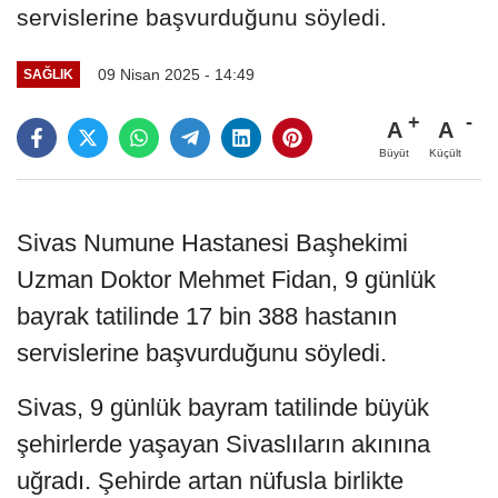
servislerine başvurduğunu söyledi.
09 Nisan 2025 - 14:49
SAĞLIK
A
A
Büyüt
Küçült
Sivas Numune Hastanesi Başhekimi
Uzman Doktor Mehmet Fidan, 9 günlük
bayrak tatilinde 17 bin 388 hastanın
servislerine başvurduğunu söyledi.
Sivas, 9 günlük bayram tatilinde büyük
şehirlerde yaşayan Sivaslıların akınına
uğradı. Şehirde artan nüfusla birlikte