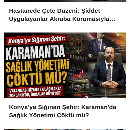
Hastanede Çete Düzeni: Şiddet
Uygulayanlar Akraba Korumasıyla
Görevde
Konya'ya Sığınan Şehir: Karaman'da
Sağlık Yönetimi Çöktü mü?