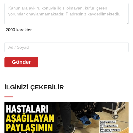
Gönder
İLGINIZI ÇEKEBILIR