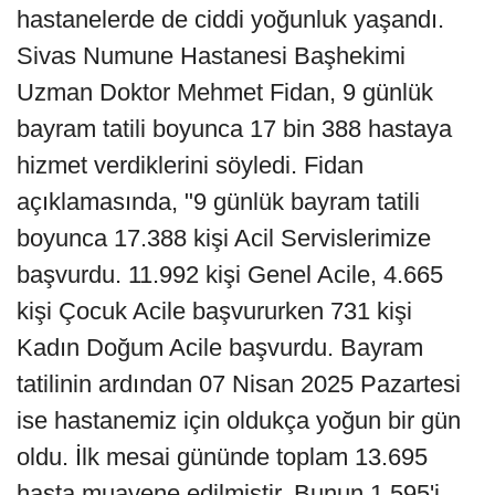
hastanelerde de ciddi yoğunluk yaşandı.
Sivas Numune Hastanesi Başhekimi
Uzman Doktor Mehmet Fidan, 9 günlük
bayram tatili boyunca 17 bin 388 hastaya
hizmet verdiklerini söyledi. Fidan
açıklamasında, "9 günlük bayram tatili
boyunca 17.388 kişi Acil Servislerimize
başvurdu. 11.992 kişi Genel Acile, 4.665
kişi Çocuk Acile başvururken 731 kişi
Kadın Doğum Acile başvurdu. Bayram
tatilinin ardından 07 Nisan 2025 Pazartesi
ise hastanemiz için oldukça yoğun bir gün
oldu. İlk mesai gününde toplam 13.695
hasta muayene edilmiştir. Bunun 1.595'i