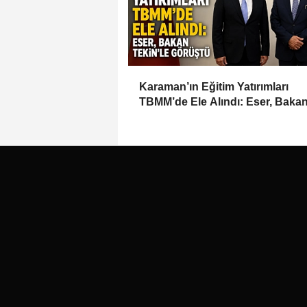
Karaman’ın Eğitim Yatırımları
TBMM’de Ele Alındı: Eser, Baka
Tekin’le Görüştü