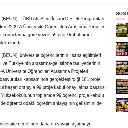
SON
i (BEUN), TÜBİTAK Bilim İnsanı Destek Programları
len 2209-A Üniversite Öğrencileri Araştırma Projeleri
sonuçlarına göre yüzde 55 proje kabul oranı
ak kazandı.
(BEUN), üniversite öğrencilerinin lisans eğitimleri
 ve Türkiye'nin araştırma-geliştirme faaliyetlerinin
 Üniversite Öğrencileri Araştırma Projeleri
başvuruları kapsamında gerçekleştirdiği 181 proje
 başarı oranıyla 99 proje kabul onayı alma başarısı
lek Yüksekokulunun toplamda 99 öğrenci proje kabulü
de öğrenci odaklı öğretim anlayışının gelişimini de
niversite genelinde daha da yaygınlaştırmayı