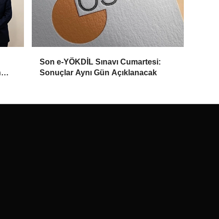
Son e-YÖKDİL Sınavı Cumartesi:
n
Sonuçlar Aynı Gün Açıklanacak