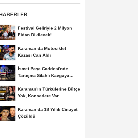
 HABERLER
Festival Geliriyle 2 Milyon
Fidan Dikilecek!
Karaman’da Motosiklet
Kazası Can Aldı
İsmet Paşa Caddesi'nde
Tartışma Silahlı Kavgaya
Dönüştü
Karaman'ın Türkülerine Bütçe
Yok, Konserlere Var
Karaman’da 18 Yıllık Cinayet
Çözüldü