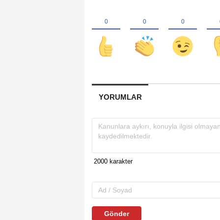
YORUMLAR
Gönder