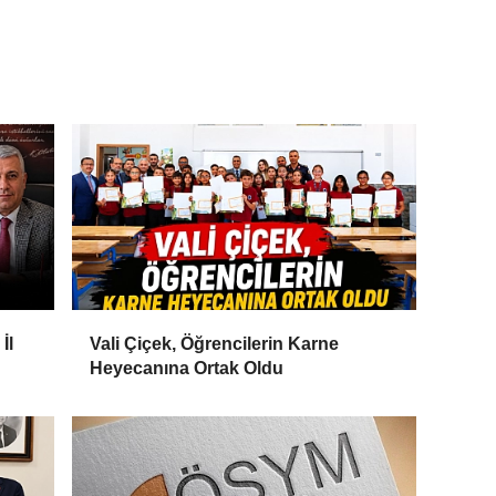
İl
Vali Çiçek, Öğrencilerin Karne
Heyecanına Ortak Oldu