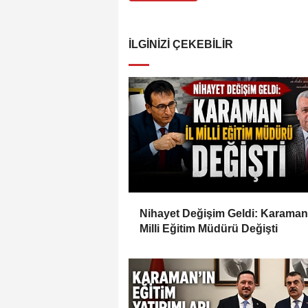
İLGINIZI ÇEKEBILIR
Nihayet Değişim Geldi: Karaman 
Milli Eğitim Müdürü Değişti