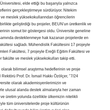
iversitesi, elde ettiği bu başarıyla yalnızca
eflerini gerçekleştirmeye sürdürüyor. Nitekim
te ve meslek yüksekokullarından öğrencilerin
rlikte geliştirdiği bu projeler, BEUN'un üretkenlik ve
erinin somut bir göstergesi oldu. Üniversite geneline
apsamında desteklenmeye hak kazanan projelerde en
akültesi sağladı. Mühendislik Fakültesini 17 projeyle
mleri Fakültesi, 7 projeyle Ereğli Eğitim Fakültesi ve
r fakülte ve meslek yüksekokulları takip etti.
olarak bilimsel araştırma hedeflerinin ve proje
ektörü Prof. Dr. İsmail Hakkı Özölçer, "7/24
niversite olarak akademisyenlerimizin ve
lerle ulusal alanda destek almalarıyla her zaman
ve üretim yolunda özellikle ülkemizin nitelikli
le tüm üniversitelerde proje kültürünün