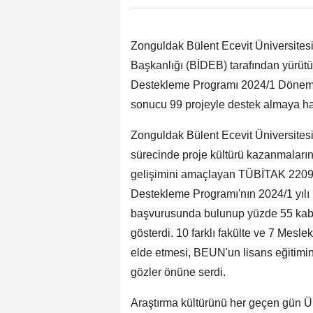
Zonguldak Bülent Ecevit Üniversites
Başkanlığı (BİDEB) tarafından yürütü
Destekleme Programı 2024/1 Dönemi 
sonucu 99 projeyle destek almaya h
Zonguldak Bülent Ecevit Üniversitesi 
sürecinde proje kültürü kazanmalarını
gelişimini amaçlayan TÜBİTAK 2209-A
Destekleme Programı'nın 2024/1 yılı 
başvurusunda bulunup yüzde 55 kabul
gösterdi. 10 farklı fakülte ve 7 Mes
elde etmesi, BEUN'un lisans eğitimin
gözler önüne serdi.
Araştırma kültürünü her geçen gün Ü