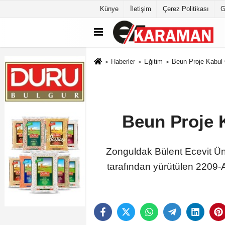
Künye
İletişim
Çerez Politikası
G
Haberler
Eğitim
Beun Proje Kabul 
Beun Proje 
Zonguldak Bülent Ecevit Ün
tarafından yürütülen 2209-