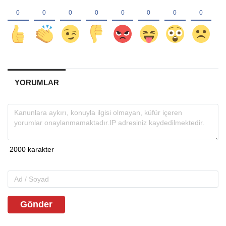
YORUMLAR
Gönder