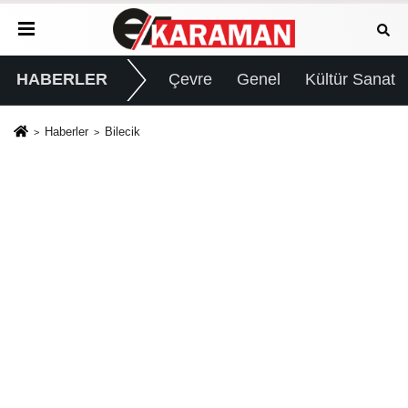
HABERLER
Çevre
Genel
Kültür Sanat
Haberler
Bilecik