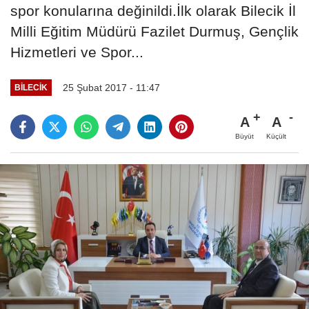
spor konularına değinildi.İlk olarak Bilecik İl
Milli Eğitim Müdürü Fazilet Durmuş, Gençlik
Hizmetleri ve Spor...
25 Şubat 2017 - 11:47
BILECIK
A
A
Büyüt
Küçült