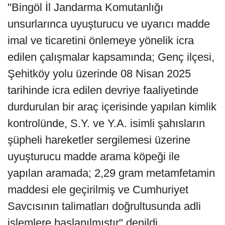
"Bingöl İl Jandarma Komutanlığı
unsurlarınca uyuşturucu ve uyarıcı madde
imal ve ticaretini önlemeye yönelik icra
edilen çalışmalar kapsamında; Genç ilçesi,
Şehitköy yolu üzerinde 08 Nisan 2025
tarihinde icra edilen devriye faaliyetinde
durdurulan bir araç içerisinde yapılan kimlik
kontrolünde, S.Y. ve Y.A. isimli şahısların
şüpheli hareketler sergilemesi üzerine
uyuşturucu madde arama köpeği ile
yapılan aramada; 2,29 gram metamfetamin
maddesi ele geçirilmiş ve Cumhuriyet
Savcısının talimatları doğrultusunda adli
işlemlere başlanılmıştır" denildi.