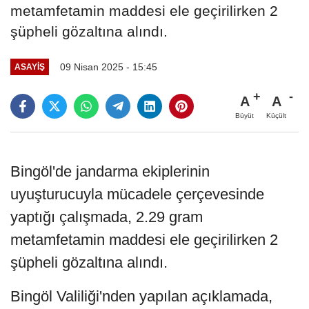
metamfetamin maddesi ele geçirilirken 2
şüpheli gözaltına alındı.
09 Nisan 2025 - 15:45
ASAYIŞ
A
A
Büyüt
Küçült
Bingöl'de jandarma ekiplerinin
uyuşturucuyla mücadele çerçevesinde
yaptığı çalışmada, 2.29 gram
metamfetamin maddesi ele geçirilirken 2
şüpheli gözaltına alındı.
Bingöl Valiliği'nden yapılan açıklamada,