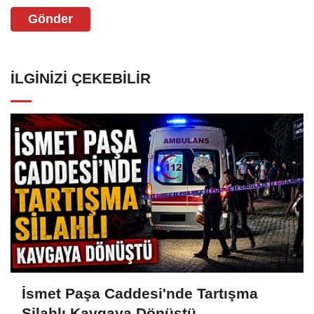
Gönder
İLGINIZI ÇEKEBILIR
İsmet Paşa Caddesi'nde Tartışma
Silahlı Kavgaya Dönüştü