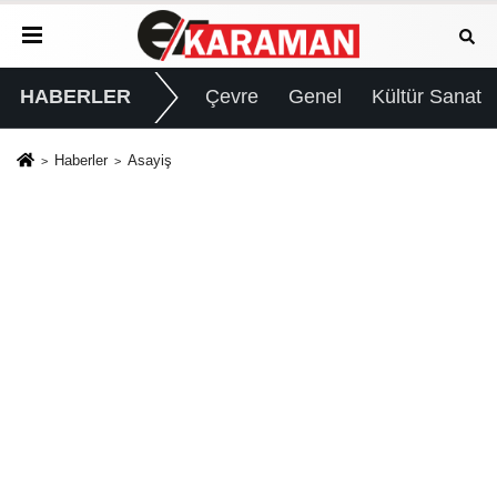
HABERLER
Çevre
Genel
Kültür Sanat
Haberler
Asayiş