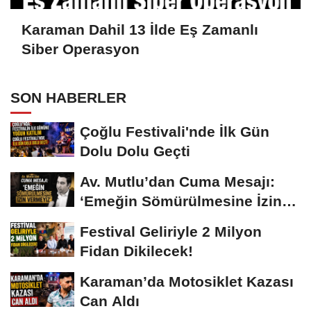
Karaman Dahil 13 İlde Eş Zamanlı
Siber Operasyon
SON HABERLER
Çoğlu Festivali'nde İlk Gün
Dolu Dolu Geçti
Av. Mutlu’dan Cuma Mesajı:
‘Emeğin Sömürülmesine İzin
Vermeyiz’...
Festival Geliriyle 2 Milyon
Fidan Dikilecek!
Karaman’da Motosiklet Kazası
Can Aldı