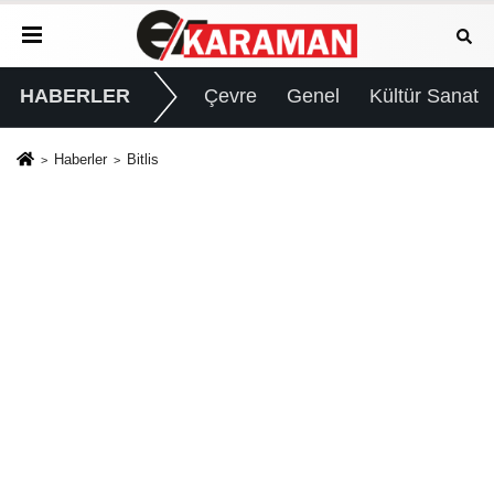
HABERLER
Çevre
Genel
Kültür Sanat
Haberler
Bitlis