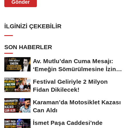
Gönder
İLGINIZI ÇEKEBILIR
SON HABERLER
Av. Mutlu’dan Cuma Mesajı:
‘Emeğin Sömürülmesine İzin
Vermeyiz’...
Festival Geliriyle 2 Milyon
Fidan Dikilecek!
Karaman’da Motosiklet Kazası
Can Aldı
İsmet Paşa Caddesi'nde