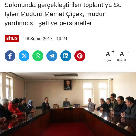
Salonunda gerçekleştirilen toplantıya Su
İşleri Müdürü Memet Çiçek, müdür
yardımcısı, şefi ve personeller...
28 Şubat 2017 - 13:24
BITLIS
A
A
Büyüt
Küçült