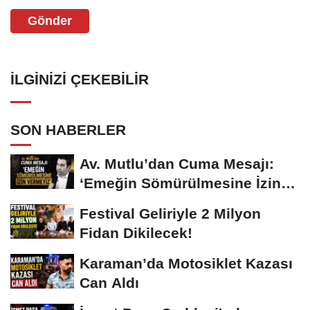
Gönder
İLGINIZI ÇEKEBILIR
SON HABERLER
Av. Mutlu’dan Cuma Mesajı:
‘Emeğin Sömürülmesine İzin
Vermeyiz’...
Festival Geliriyle 2 Milyon
Fidan Dikilecek!
Karaman’da Motosiklet Kazası
Can Aldı