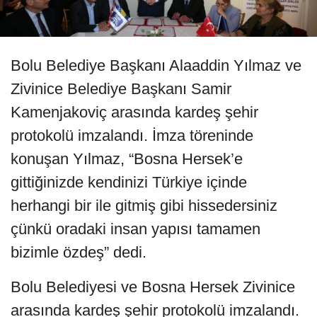
Bolu Belediye Başkanı Alaaddin Yılmaz ve
Zivinice Belediye Başkanı Samir
Kamenjakoviç arasında kardeş şehir
protokolü imzalandı. İmza töreninde
konuşan Yılmaz, “Bosna Hersek’e
gittiğinizde kendinizi Türkiye içinde
herhangi bir ile gitmiş gibi hissedersiniz
çünkü oradaki insan yapısı tamamen
bizimle özdeş” dedi.
Bolu Belediyesi ve Bosna Hersek Zivinice
arasında kardeş şehir protokolü imzalandı.