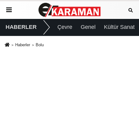
HABERLER
Çevre
Genel
Kültür Sanat
Haberler
Bolu