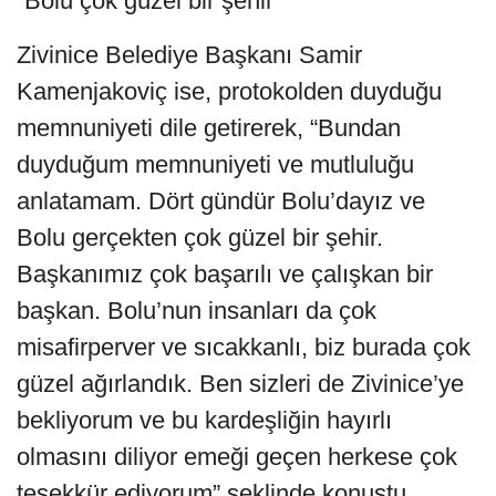
“Bolu çok güzel bir şehir”
Zivinice Belediye Başkanı Samir
Kamenjakoviç ise, protokolden duyduğu
memnuniyeti dile getirerek, “Bundan
duyduğum memnuniyeti ve mutluluğu
anlatamam. Dört gündür Bolu’dayız ve
Bolu gerçekten çok güzel bir şehir.
Başkanımız çok başarılı ve çalışkan bir
başkan. Bolu’nun insanları da çok
misafirperver ve sıcakkanlı, biz burada çok
güzel ağırlandık. Ben sizleri de Zivinice’ye
bekliyorum ve bu kardeşliğin hayırlı
olmasını diliyor emeği geçen herkese çok
teşekkür ediyorum” şeklinde konuştu.