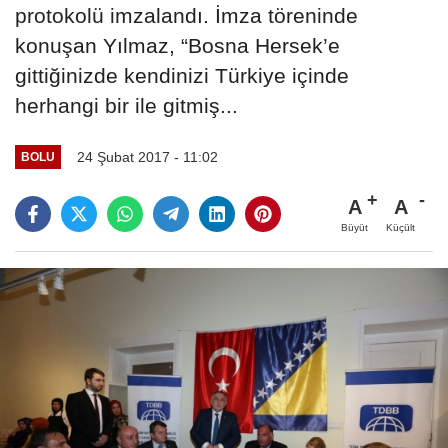
protokolü imzalandı. İmza töreninde
konuşan Yılmaz, “Bosna Hersek’e
gittiğinizde kendinizi Türkiye içinde
herhangi bir ile gitmiş...
24 Şubat 2017 - 11:02
BOLU
A
A
Büyüt
Küçült