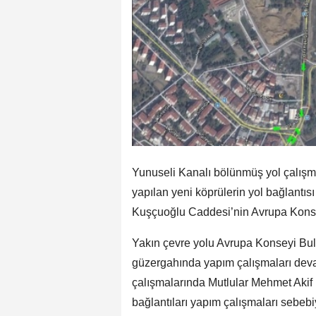
Yunuseli Kanalı bölünmüş yol çalışm
yapılan yeni köprülerin yol bağlantı
Kuşçuoğlu Caddesi’nin Avrupa Konseyi
Yakın çevre yolu Avrupa Konseyi Bul
güzergahında yapım çalışmaları dev
çalışmalarında Mutlular Mehmet Akif 
bağlantıları yapım çalışmaları sebeb