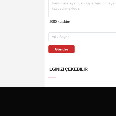
Gönder
İLGINIZI ÇEKEBILIR