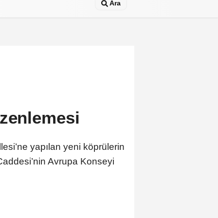
Ara
üzenlemesi
esi’ne yapılan yeni köprülerin
Caddesi’nin Avrupa Konseyi