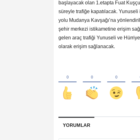
başlayacak olan 1.etapta Fuat Kuşçu
süreyle trafiğe kapatılacak. Yunuseli 
yolu Mudanya Kavşağı’na yönlendiril
şehir merkezi istikametine erişim s
gelen araç trafiği Yunuseli ve Hürriy
olarak erişim sağlanacak.
YORUMLAR