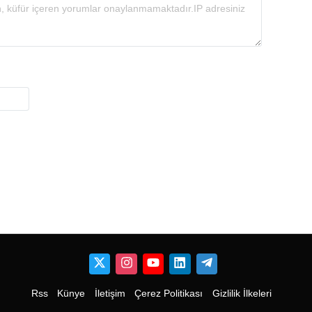
Rss
Künye
İletişim
Çerez Politikası
Gizlilik İlkeleri