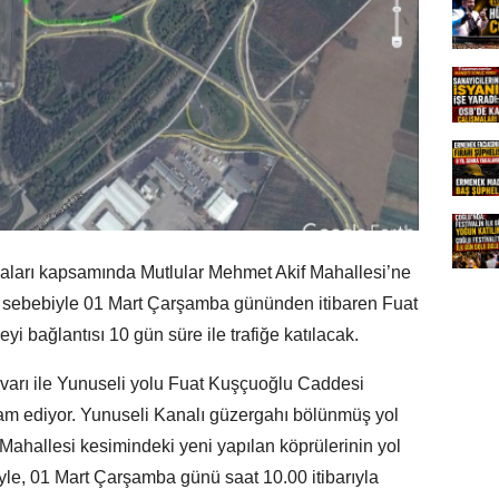
aları kapsamında Mutlular Mehmet Akif Mahallesi’ne
sı sebebiyle 01 Mart Çarşamba gününden itibaren Fuat
 bağlantısı 10 gün süre ile trafiğe katılacak.
varı ile Yunuseli yolu Fuat Kuşçuoğlu Caddesi
am ediyor. Yunuseli Kanalı güzergahı bölünmüş yol
Mahallesi kesimindeki yeni yapılan köprülerinin yol
iyle, 01 Mart Çarşamba günü saat 10.00 itibarıyla