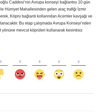
oğlu Caddesi’nin Avrupa konseyi bağlantısı 10 gün
ile Hürriyet Mahallesinden gelen araç trafiği İzmir
erek. Köprü bağlantı kollarından Acemler kavşağı ve
ağlanacaktır. Bu etap çalışmada Avrupa Konseyi’nden
et yönüne mevcut köprüleri kullanarak kesintisiz