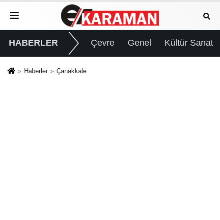
HABERLER
Çevre
Genel
Kültür Sanat
Haberler
Çanakkale