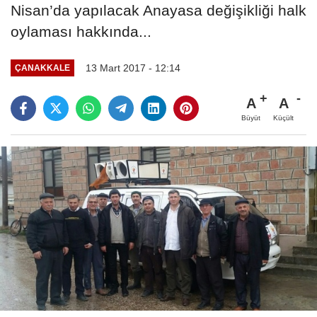
Nisan’da yapılacak Anayasa değişikliği halk
oylaması hakkında...
13 Mart 2017 - 12:14
ÇANAKKALE
A
A
Büyüt
Küçült