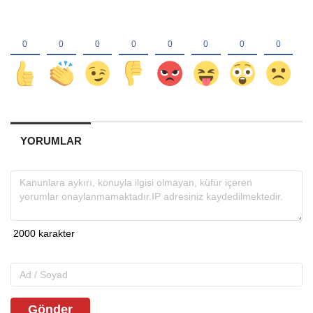
YORUMLAR
Gönder