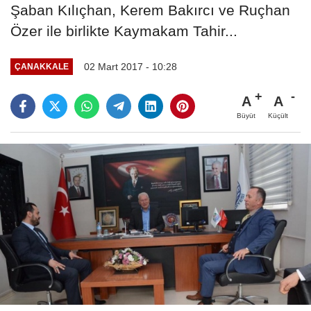
Şaban Kılıçhan, Kerem Bakırcı ve Ruçhan
Özer ile birlikte Kaymakam Tahir...
02 Mart 2017 - 10:28
ÇANAKKALE
A
A
Büyüt
Küçült