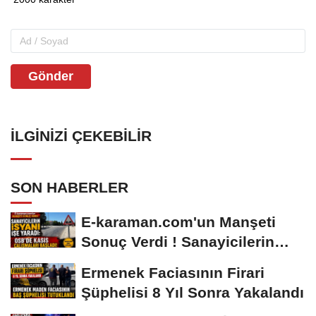
Gönder
İLGINIZI ÇEKEBILIR
SON HABERLER
E-karaman.com'un Manşeti
Sonuç Verdi ! Sanayicilerin
İsyanı İşe...
Ermenek Faciasının Firari
Şüphelisi 8 Yıl Sonra Yakalandı