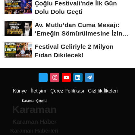
Çoğlu Festivali'nde İlk Gün
Dolu Dolu Geçti
Av. Mutlu’dan Cuma Mesajı:
‘Emeğin Sömürülmesine İzin
Vermeyiz’...
Festival Geliriyle 2 Milyon
Fidan Dikilecek!
Künye
İletişim
Çerez Politikası
Gizlilik İlkeleri
Karaman Çiçekci
Karaman
Karaman Haber
Karaman Haberleri