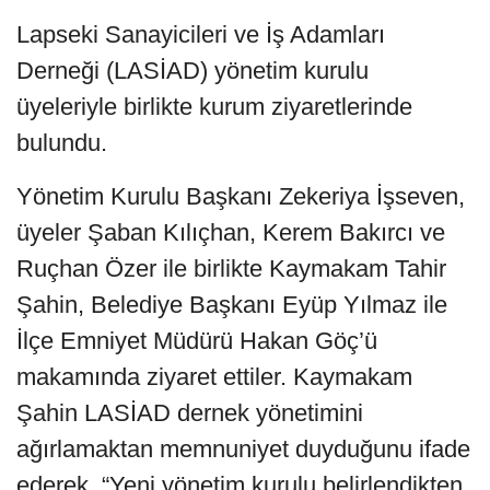
Lapseki Sanayicileri ve İş Adamları
Derneği (LASİAD) yönetim kurulu
üyeleriyle birlikte kurum ziyaretlerinde
bulundu.
Yönetim Kurulu Başkanı Zekeriya İşseven,
üyeler Şaban Kılıçhan, Kerem Bakırcı ve
Ruçhan Özer ile birlikte Kaymakam Tahir
Şahin, Belediye Başkanı Eyüp Yılmaz ile
İlçe Emniyet Müdürü Hakan Göç’ü
makamında ziyaret ettiler. Kaymakam
Şahin LASİAD dernek yönetimini
ağırlamaktan memnuniyet duyduğunu ifade
ederek, “Yeni yönetim kurulu belirlendikten