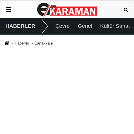
HABERLER
Çevre
Genel
Kültür Sanat
Haberler
Çanakkale