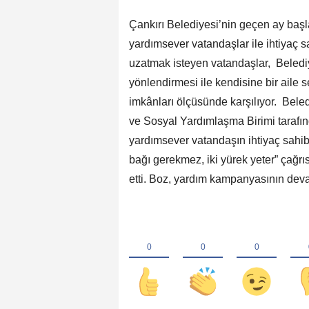
Çankırı Belediyesi’nin geçen ay başla
yardımsever vatandaşlar ile ihtiyaç 
uzatmak isteyen vatandaşlar, Beledi
yönlendirmesi ile kendisine bir aile 
imkânları ölçüsünde karşılıyor. Bele
ve Sosyal Yardımlaşma Birimi taraf
yardımsever vatandaşın ihtiyaç sahi
bağı gerekmez, iki yürek yeter” çağr
etti. Boz, yardım kampanyasının devam