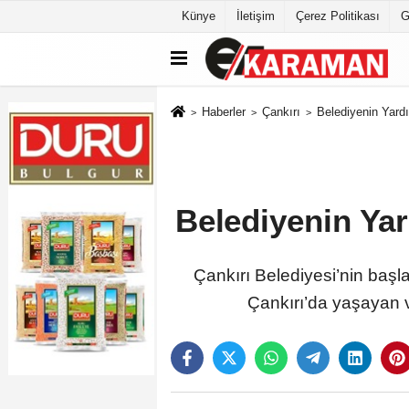
Künye
İletişim
Çerez Politikası
G
Haberler
Çankırı
Belediyenin Yard
Belediyenin Ya
Çankırı Belediyesi’nin başla
Çankırı’da yaşayan va