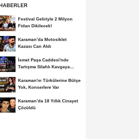
 HABERLER
Festival Geliriyle 2 Milyon
Fidan Dikilecek!
Karaman’da Motosiklet
Kazası Can Aldı
İsmet Paşa Caddesi'nde
Tartışma Silahlı Kavgaya
Dönüştü
Karaman'ın Türkülerine Bütçe
Yok, Konserlere Var
Karaman’da 18 Yıllık Cinayet
Çözüldü