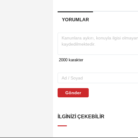
YORUMLAR
Gönder
İLGINIZI ÇEKEBILIR