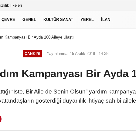
izlilik İlkeleri
ÇEVRE
GENEL
KÜLTÜR SANAT
YEREL
İLAN
ım Kampanyası Bir Ayda 100 Aileye Ulaştı
Yayınlanma: 15 Aralık 2018 - 14:38
ÇANKIRI
rdım Kampanyası Bir Ayda 10
ttığı “İste, Bir Aile de Senin Olsun” yardım kampanyas
tandaşların gösterdiği duyarlılık ihtiyaç sahibi aile