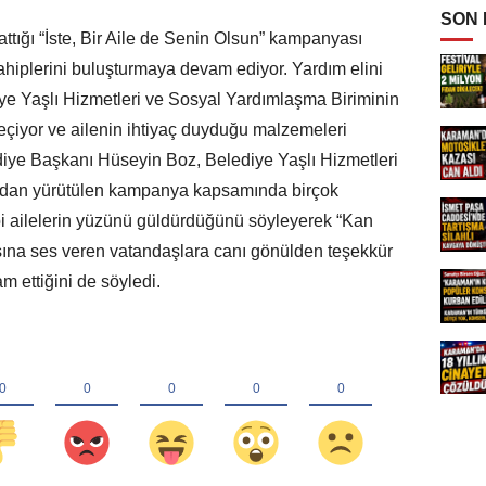
SON
ttığı “İste, Bir Aile de Senin Olsun” kampanyası
sahiplerini buluşturmaya devam ediyor. Yardım elini
ye Yaşlı Hizmetleri ve Sosyal Yardımlaşma Biriminin
seçiyor ve ailenin ihtiyaç duyduğu malzemeleri
diye Başkanı Hüseyin Boz, Belediye Yaşlı Hizmetleri
ından yürütülen kampanya kapsamında birçok
bi ailelerin yüzünü güldürdüğünü söyleyerek “Kan
ısına ses veren vatandaşlara canı gönülden teşekkür
 ettiğini de söyledi.