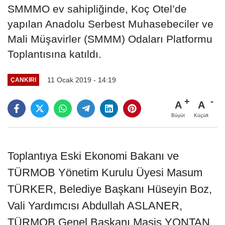
SMMMO ev sahipliğinde, Koç Otel’de
yapılan Anadolu Serbest Muhasebeciler ve
Mali Müşavirler (SMMM) Odaları Platformu
Toplantısına katıldı.
11 Ocak 2019 - 14:19
ÇANKIRI
A
A
Büyüt
Küçült
Toplantıya Eski Ekonomi Bakanı ve
TÜRMOB Yönetim Kurulu Üyesi Masum
TÜRKER, Belediye Başkanı Hüseyin Boz,
Vali Yardımcısı Abdullah ASLANER,
TÜRMOB Genel Başkanı Masis YONTAN,