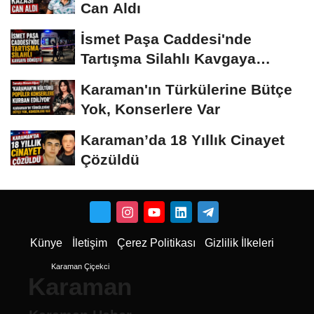
Can Aldı
İsmet Paşa Caddesi'nde
Tartışma Silahlı Kavgaya
Dönüştü
Karaman'ın Türkülerine Bütçe
Yok, Konserlere Var
Karaman’da 18 Yıllık Cinayet
Çözüldü
Künye
İletişim
Çerez Politikası
Gizlilik İlkeleri
Karaman Çiçekci
Karaman