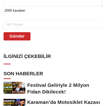
Gönder
İLGINIZI ÇEKEBILIR
SON HABERLER
Festival Geliriyle 2 Milyon
Fidan Dikilecek!
Karaman’da Motosiklet Kazası