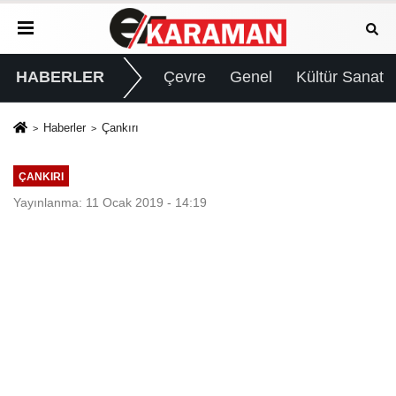
HABERLER
Çevre
Genel
Kültür Sanat
Haberler
Çankırı
ÇANKIRI
Yayınlanma: 11 Ocak 2019 - 14:19