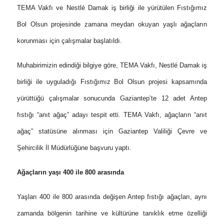
TEMA Vakfı ve Nestlé Damak iş birliği ile yürütülen Fıstığımız
Bol Olsun projesinde zamana meydan okuyan yaşlı ağaçların
korunması için çalışmalar başlatıldı.
Muhabirimizin edindiği bilgiye göre,
TEMA Vakfı, Nestlé Damak iş
birliği ile uyguladığı Fıstığımız Bol Olsun projesi kapsamında
yürüttüğü çalışmalar sonucunda Gaziantep’te 12 adet Antep
fıstığı “anıt ağaç” adayı tespit etti. TEMA Vakfı, ağaçların “anıt
ağaç” statüsüne alınması için
Gaziantep Valiliği Çevre ve
Şehircilik İl Müdürlüğüne başvuru yaptı.
Ağaçların yaşı 400 ile 800 arasında
Yaşları 400 ile 800 arasında değişen Antep fıstığı ağaçları, aynı
zamanda bölgenin tarihine ve kültürüne tanıklık etme özelliği