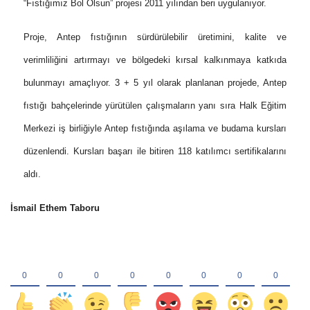
“Fıstığımız Bol Olsun” projesi 2011 yılından beri uygulanıyor.
Proje, Antep fıstığının sürdürülebilir üretimini, kalite ve
verimliliğini artırmayı ve bölgedeki kırsal kalkınmaya katkıda
bulunmayı amaçlıyor. 3 + 5 yıl olarak planlanan projede, Antep
fıstığı bahçelerinde yürütülen çalışmaların yanı sıra Halk Eğitim
Merkezi iş birliğiyle Antep fıstığında aşılama ve budama kursları
düzenlendi. Kursları başarı ile bitiren 118 katılımcı sertifikalarını
aldı.
İsmail Ethem Taboru