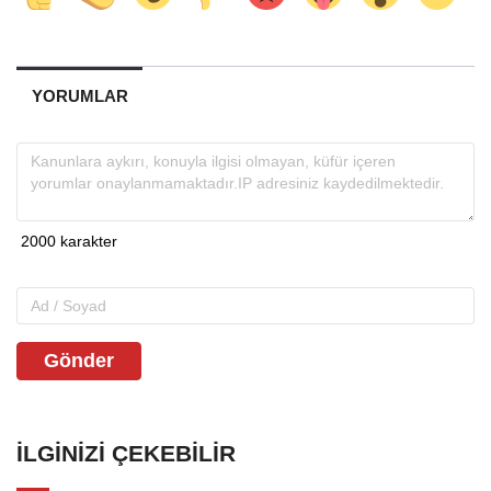
YORUMLAR
Gönder
İLGINIZI ÇEKEBILIR