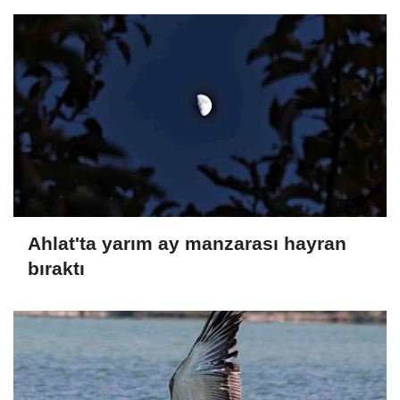
Ahlat'ta yarım ay manzarası hayran
bıraktı