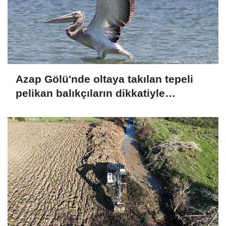
Azap Gölü'nde oltaya takılan tepeli
pelikan balıkçıların dikkatiyle
kurtuldu