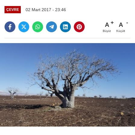
02 Mart 2017 - 23:46
ÇEVRE
A
A
Büyüt
Küçült