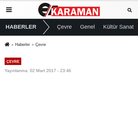
HABERLER
Çevre
Genel
Kültür Sanat
Haberler
Çevre
ÇEVRE
Yayınlanma: 02 Mart 2017 - 23:46