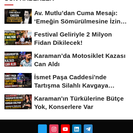
Av. Mutlu’dan Cuma Mesajı:
‘Emeğin Sömürülmesine İzin
Vermeyiz’...
Festival Geliriyle 2 Milyon
Fidan Dikilecek!
Karaman’da Motosiklet Kazası
Can Aldı
İsmet Paşa Caddesi'nde
Tartışma Silahlı Kavgaya
Dönüştü
Karaman'ın Türkülerine Bütçe
Yok, Konserlere Var