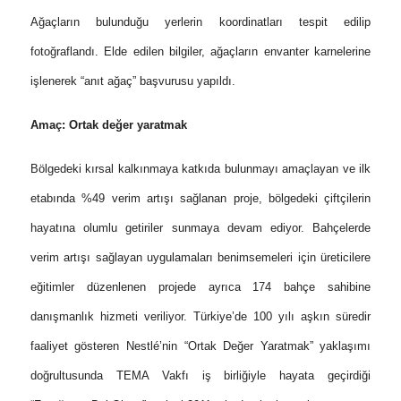
Ağaçların bulunduğu yerlerin koordinatları tespit edilip
fotoğraflandı. Elde edilen bilgiler, ağaçların envanter karnelerine
işlenerek “anıt ağaç” başvurusu yapıldı.
Amaç: Ortak değer yaratmak
Bölgedeki kırsal kalkınmaya katkıda bulunmayı amaçlayan ve ilk
etabında %49 verim artışı sağlanan proje, bölgedeki çiftçilerin
hayatına olumlu getiriler sunmaya devam ediyor. Bahçelerde
verim artışı sağlayan uygulamaları benimsemeleri için üreticilere
eğitimler düzenlenen projede ayrıca 174 bahçe sahibine
danışmanlık hizmeti veriliyor. Türkiye’de 100 yılı aşkın süredir
faaliyet gösteren Nestlé’nin “Ortak Değer Yaratmak” yaklaşımı
doğrultusunda TEMA Vakfı iş birliğiyle hayata geçirdiği