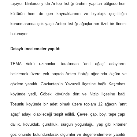
taşıyor.
Binlerce yıldır Antep fıstığı üretimi yapılan bölgede hem
kültürün hem de gen kaynaklarının ve biyolojik çeşitliliğin
korunmasında çok yaşlı Antep fıstığı ağaçlarının özel bir önemi
bulunuyor.
Detaylı incelemeler yapıldı
TEMA Vakfı uzmanları tarafından “anıt ağaç” adaylarını
belirlemek üzere çok sayıda Antep fıstığı ağacında ölçüm ve
gözlem yapıldı. Gaziantep’in Yavuzeli ilçesine bağlı Keşrobası
köyünde yedi, Göbek köyünde dört ve Nizip ilçesine bağlı
Tosunlu köyünde bir adet olmak üzere toplam 12 ağacın “anıt
ağaç” adayı olabileceği tespit edildi. Çevre, çap, boy, tepe çapı,
dallık, kovukluk, çürüklük, sürgün yoğunluğu, yaş gibi kriterler
göz önünde bulundurularak ölçümler ve değerlendirmeler yapıldı.