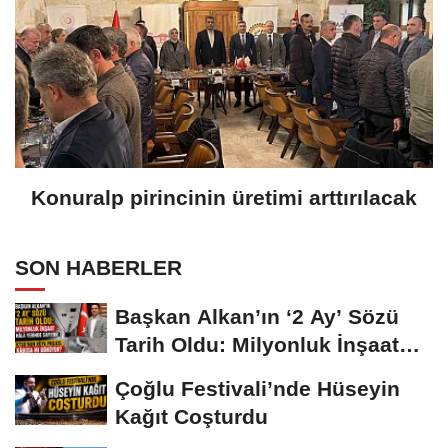
Konuralp pirincinin üretimi arttırılacak
SON HABERLER
Başkan Alkan’ın ‘2 Ay’ Sözü
Tarih Oldu: Milyonluk İnşaat
Hâlâ...
Çoğlu Festivali’nde Hüseyin
Kağıt Coşturdu