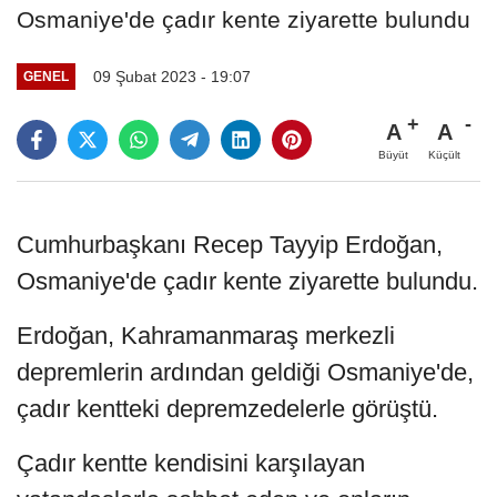
Osmaniye'de çadır kente ziyarette bulundu
09 Şubat 2023 - 19:07
GENEL
A
A
Büyüt
Küçült
Cumhurbaşkanı Recep Tayyip Erdoğan,
Osmaniye'de çadır kente ziyarette bulundu.
Erdoğan, Kahramanmaraş merkezli
depremlerin ardından geldiği Osmaniye'de,
çadır kentteki depremzedelerle görüştü.
Çadır kentte kendisini karşılayan