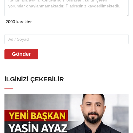
Gönder
İLGINIZI ÇEKEBILIR