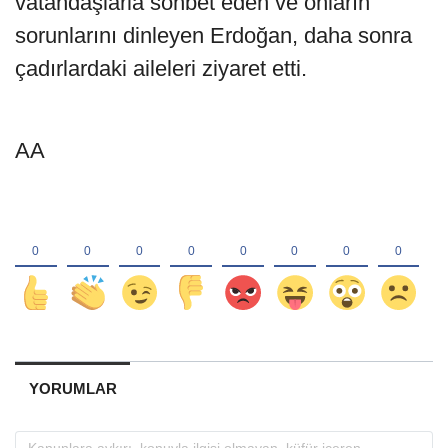
vatandaşlarla sohbet eden ve onların
sorunlarını dinleyen Erdoğan, daha sonra
çadırlardaki aileleri ziyaret etti.
AA
YORUMLAR