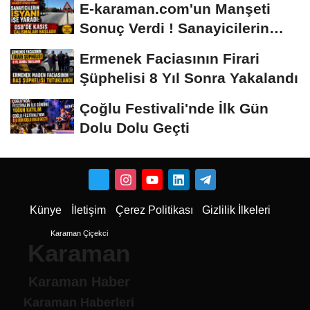
E-karaman.com'un Manşeti
Sonuç Verdi ! Sanayicilerin
İsyanı İşe...
Ermenek Faciasının Firari
Şüphelisi 8 Yıl Sonra Yakalandı
Çoğlu Festivali'nde İlk Gün
Dolu Dolu Geçti
Künye
İletişim
Çerez Politikası
Gizlilik İlkeleri
Karaman Çiçekci
Karaman
Karaman Haber
Karaman Haberleri