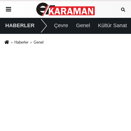
HABERLER
Çevre
Genel
Kültür Sanat
Haberler
Genel