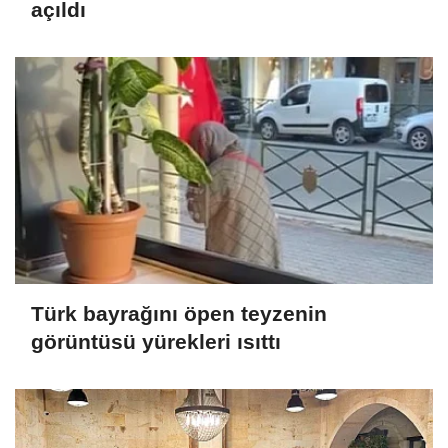
açıldı
Türk bayrağını öpen teyzenin
görüntüsü yürekleri ısıttı