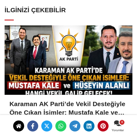
İLGINIZI ÇEKEBILIR
Karaman AK Parti’de Vekil Desteğiyle
Öne Çıkan İsimler: Mustafa Kale ve
Hüseyin Alanlı
Yorumlar