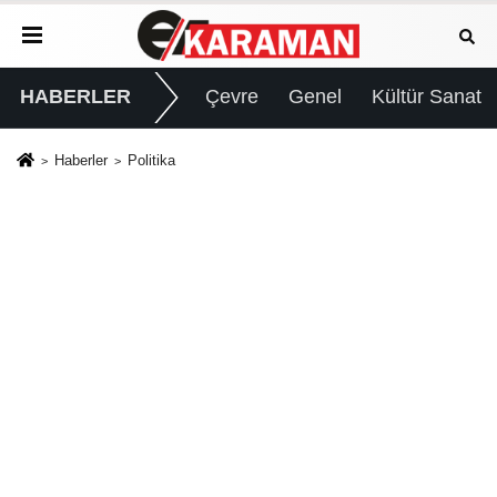
HABERLER
Çevre
Genel
Kültür Sanat
Haberler
Politika