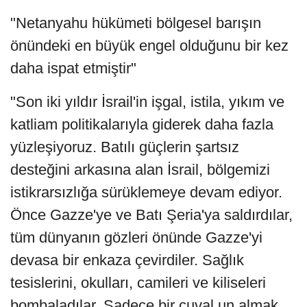
"Netanyahu hükümeti bölgesel barışın
önündeki en büyük engel olduğunu bir kez
daha ispat etmiştir"
"Son iki yıldır İsrail'in işgal, istila, yıkım ve
katliam politikalarıyla giderek daha fazla
yüzleşiyoruz. Batılı güçlerin şartsız
desteğini arkasına alan İsrail, bölgemizi
istikrarsızlığa sürüklemeye devam ediyor.
Önce Gazze'ye ve Batı Şeria'ya saldırdılar,
tüm dünyanın gözleri önünde Gazze'yi
devasa bir enkaza çevirdiler. Sağlık
tesislerini, okulları, camileri ve kiliseleri
bombaladılar. Sadece bir çuval un almak,