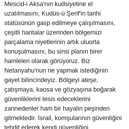
Mescid-i Aksa'nın kudsiyetine el
uzatılmasını, Kudüs-ü Şerif'in tarihi
statüsünün gasp edilmeye çalışılmasını,
çeşitli haritalar üzerinden bölgemizi
parçalama niyetlerinin artık uluorta
konuşulmasını, bu sinsi planın birer
hamleleri olarak görüyoruz. Biz
Netanyahu'nun ne yapmak istediğinin
gayet bilincindeyiz. Bölgeyi ateşe,
çatışmaya, kaosa ve gözyaşına boğarak
güvenliklerini tesis edeceklerini
zannedenler ham bir hayalin peşinden
gitmektedir. İsrail, komşularının güvenliğini
tehdit ederek kendi güvenliğini