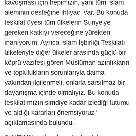
kavuşması için hepimizin, yani tüm İslam
aleminin desteğine ihtiyacı var. Bu konuda
teşkilat üyesi tüm ülkelerin Suriye'ye
gereken katkıyı vereceğine yürekten
inanıyorum. Ayrıca İslam İşbirliği Teşkilatı
ülkeleriyle diğer ülkeler arasında güçlü bir
köprü vazifesi gören Müslüman azınlıkların
ve toplulukların sorunlarıyla daima
yakından ilgilenmeli, onlarla sarsılmaz bir
dayanışma içinde olmalıyız. Bu konuda
teşkilatımızın şimdiye kadar izlediği tutumu
ve aldığı kararları önemsiyoruz"
açıklamasında bulundu.