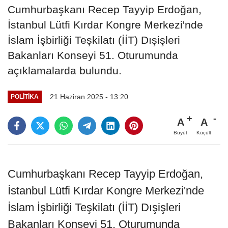
Cumhurbaşkanı Recep Tayyip Erdoğan,
İstanbul Lütfi Kırdar Kongre Merkezi'nde
İslam İşbirliği Teşkilatı (İİT) Dışişleri
Bakanları Konseyi 51. Oturumunda
açıklamalarda bulundu.
21 Haziran 2025 - 13:20
POLITIKA
A
A
Büyüt
Küçült
Cumhurbaşkanı Recep Tayyip Erdoğan,
İstanbul Lütfi Kırdar Kongre Merkezi'nde
İslam İşbirliği Teşkilatı (İİT) Dışişleri
Bakanları Konseyi 51. Oturumunda