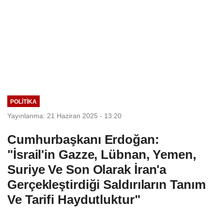
POLITIKA
Yayınlanma: 21 Haziran 2025 - 13:20
Cumhurbaşkanı Erdoğan:
"İsrail'in Gazze, Lübnan, Yemen,
Suriye Ve Son Olarak İran'a
Gerçekleştirdiği Saldırıların Tanım
Ve Tarifi Haydutluktur"