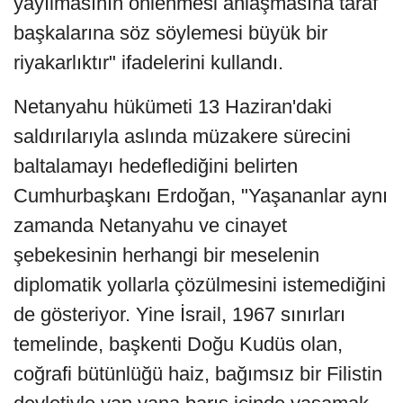
yayılmasının önlenmesi anlaşmasına taraf
başkalarına söz söylemesi büyük bir
riyakarlıktır" ifadelerini kullandı.
Netanyahu hükümeti 13 Haziran'daki
saldırılarıyla aslında müzakere sürecini
baltalamayı hedeflediğini belirten
Cumhurbaşkanı Erdoğan, "Yaşananlar aynı
zamanda Netanyahu ve cinayet
şebekesinin herhangi bir meselenin
diplomatik yollarla çözülmesini istemediğini
de gösteriyor. Yine İsrail, 1967 sınırları
temelinde, başkenti Doğu Kudüs olan,
coğrafi bütünlüğü haiz, bağımsız bir Filistin