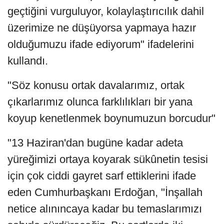
geçtiğini vurguluyor, kolaylaştırıcılık dahil
üzerimize ne düşüyorsa yapmaya hazır
olduğumuzu ifade ediyorum" ifadelerini
kullandı.
"Söz konusu ortak davalarımız, ortak
çıkarlarımız olunca farklılıkları bir yana
koyup kenetlenmek boynumuzun borcudur"
"13 Haziran'dan bugüne kadar adeta
yüreğimizi ortaya koyarak sükûnetin tesisi
için çok ciddi gayret sarf ettiklerini ifade
eden Cumhurbaşkanı Erdoğan, "İnşallah
netice alınıncaya kadar bu temaslarımızı