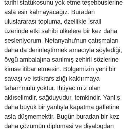
tarihi statükosunu yok etme teşebbüslerine
asla esir kalmayacağız. Buradan
uluslararası topluma, özellikle İsrail
üzerinde etki sahibi ülkelere bir kez daha
sesleniyorum. Netanyahu'nun çatışmaları
daha da derinleştirmek amacıyla söylediği,
övgü ambalajına sarılmış zehirli sözlerine
kimse itibar etmesin. Bölgemizin yeni bir
savaşı ve istikrarsızlığı kaldırmaya
tahammülü yoktur. İhtiyacımız olan
aklıselimdir, sağduyudur, temkindir. Yanlışı
daha büyük bir yanlışla kapatma gafletine
asla düşmemektir. Bugün buradan bir kez
daha çözümün diplomasi ve diyalogdan