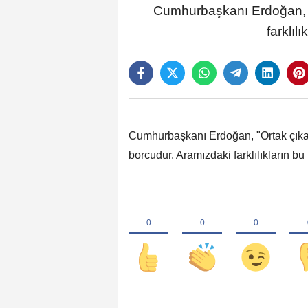
Cumhurbaşkanı Erdoğan, "
farklıl
Cumhurbaşkanı Erdoğan, "Ortak çık
borcudur. Aramızdaki farklılıkların b