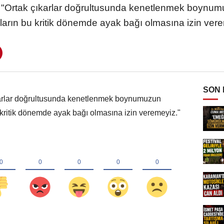
Ortak çıkarlar doğrultusunda kenetlenmek boynum
ıkların bu kritik dönemde ayak bağı olmasına izin ver
SON
arlar doğrultusunda kenetlenmek boynumuzun
u kritik dönemde ayak bağı olmasına izin veremeyiz."