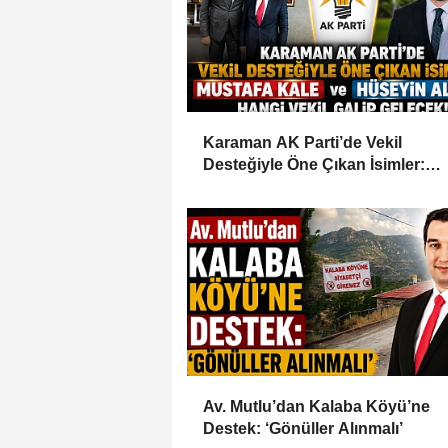
Karaman AK Parti’de Vekil
Desteğiyle Öne Çıkan İsimler:
Mustafa Kale ve Hüseyin Alanlı
Av. Mutlu’dan Kalaba Köyü’ne
Destek: ‘Gönüller Alınmalı’