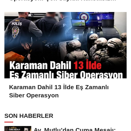
Silah Ele Geçirildi
Karaman Dahil 13 İlde Eş Zamanlı
Siber Operasyon
SON HABERLER
Av. Mutlu’dan Cuma Mesajı: