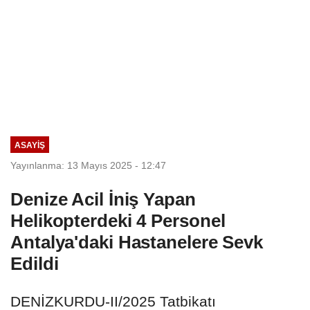
ASAYIŞ
Yayınlanma: 13 Mayıs 2025 - 12:47
Denize Acil İniş Yapan
Helikopterdeki 4 Personel
Antalya'daki Hastanelere Sevk
Edildi
DENİZKURDU-II/2025 Tatbikatı