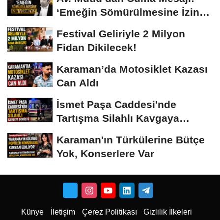
‘Emeğin Sömürülmesine İzin
Vermeyiz’...
Festival Geliriyle 2 Milyon
Fidan Dikilecek!
Karaman’da Motosiklet Kazası
Can Aldı
İsmet Paşa Caddesi'nde
Tartışma Silahlı Kavgaya
Dönüştü
Karaman'ın Türkülerine Bütçe
Yok, Konserlere Var
Künye
İletişim
Çerez Politikası
Gizlilik İlkeleri