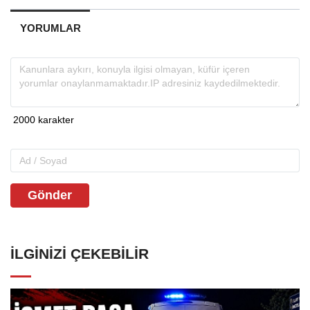
YORUMLAR
Gönder
İLGINIZI ÇEKEBILIR