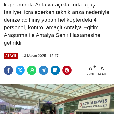
kapsamında Antalya açıklarında uçuş
faaliyeti icra ederken teknik arıza nedeniyle
denize acil iniş yapan helikopterdeki 4
personel, kontrol amaçlı Antalya Eğitim
Araştırma ile Antalya Şehir Hastanesine
getirildi.
13 Mayıs 2025 - 12:47
ASAYIŞ
A
A
Büyüt
Küçült