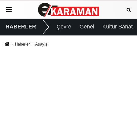
HABERLER
Çevre
Genel
Kültür Sanat
Haberler
Asayiş